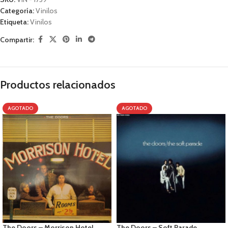
Categoría:
Vinilos
Etiqueta:
Vinilos
Compartir:
Productos relacionados
AGOTADO
AGOTADO
The Doors – Morrison Hotel
The Doors – Soft Parade