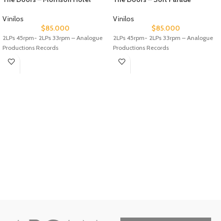
Vinilos
Vinilos
$
85.000
$
85.000
2LPs 45rpm- 2LPs 33rpm – Analogue
2LPs 45rpm- 2LPs 33rpm – Analogue
Productions Records
Productions Records