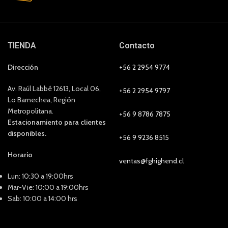
TIENDA
Contacto
Dirección
+56 2 2954 9774
Av. Raúl Labbé 12613, Local 06,
+56 2 2954 9797
Lo Barnechea, Región
Metropolitana.
+56 9 8786 7875
Estacionamiento para clientes
disponibles.
+56 9 9236 8515
Horario
ventas@fghighend.cl
Lun: 10:30 a 19:00hrs
Mar-Vie: 10:00 a 19:00hrs
Sab: 10:00 a 14:00 hrs