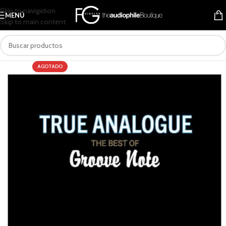
Skip to navigation
MENÚ
Skip to main content
AGOTADO