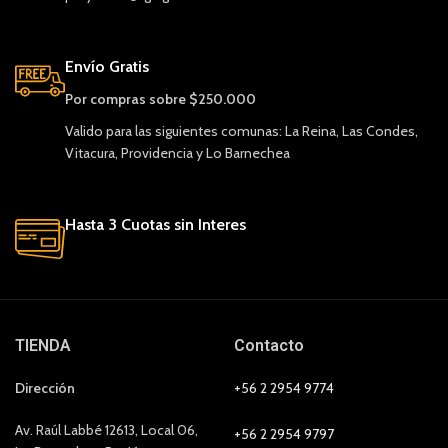
Envío Gratis
Por compras sobre $250.000
Valido para las siguientes comunas: La Reina, Las Condes,
Vitacura, Providencia y Lo Barnechea
Hasta 3 Cuotas sin Interes
TIENDA
Contacto
Dirección
+56 2 2954 9774
Av. Raúl Labbé 12613, Local 06,
+56 2 2954 9797