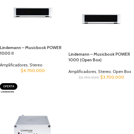
Lindemann – Musicbook POWER
1000 II
Lindemann – Musicbook POWER
1000 (Open Box)
Amplificadores
,
Stereo
$
4.700.000
Amplificadores
,
Stereo
,
Open Box
$
3.700.000
$
3.750.000
OFERTA