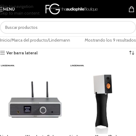
Skip to navigation
MENÚ
Skip to main content
Inicio
Marca del producto
Lindemann
Mostrando los 9 resultados
Ver barra lateral