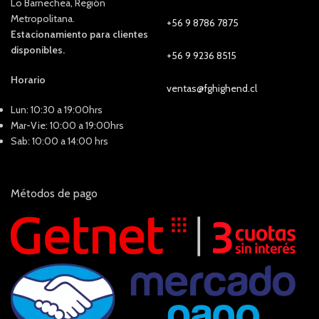
Lo Barnechea, Región
Metropolitana.
+56 9 8786 7875
Estacionamiento para clientes
disponibles.
+56 9 9236 8515
Horario
ventas@fghighend.cl
Lun: 10:30 a 19:00hrs
Mar-Vie: 10:00 a 19:00hrs
Sab: 10:00 a 14:00 hrs
Métodos de pago