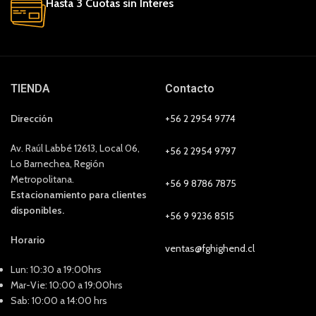
Hasta 3 Cuotas sin Interes
TIENDA
Contacto
Dirección
+56 2 2954 9774
Av. Raúl Labbé 12613, Local 06,
+56 2 2954 9797
Lo Barnechea, Región
Metropolitana.
+56 9 8786 7875
Estacionamiento para clientes
disponibles.
+56 9 9236 8515
Horario
ventas@fghighend.cl
Lun: 10:30 a 19:00hrs
Mar-Vie: 10:00 a 19:00hrs
Sab: 10:00 a 14:00 hrs