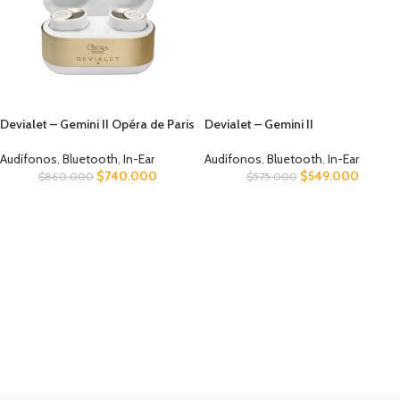
Devialet – Gemini II Opéra de Paris
Devialet – Gemini II
Audífonos
,
Bluetooth
,
In-Ear
Audífonos
,
Bluetooth
,
In-Ear
$
740.000
$
549.000
$
860.000
$
575.000