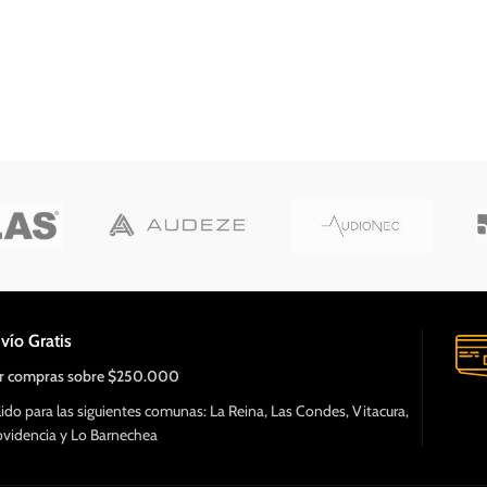
vío Gratis
r compras sobre $250.000
lido para las siguientes comunas: La Reina, Las Condes, Vitacura,
ovidencia y Lo Barnechea