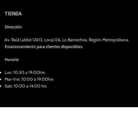
TIENDA
Dirección
Av. Raúl Labbé 12613, Local 06, Lo Barnechea, Región Metropolitana.
Estacionamiento para clientes disponibles.
Horario
Lun: 10:30 a 19:00hrs
Mar-Vie: 10:00 a 19:00hrs
Sab: 10:00 a 14:00 hrs