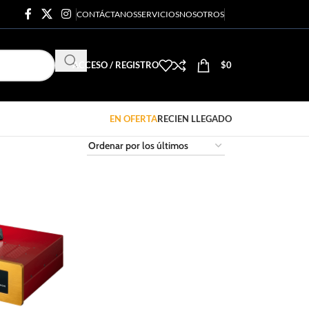
CONTÁCTANOS
SERVICIOS
NOSOTROS
ACCESO / REGISTRO
$
0
EN OFERTA
RECIEN LLEGADO