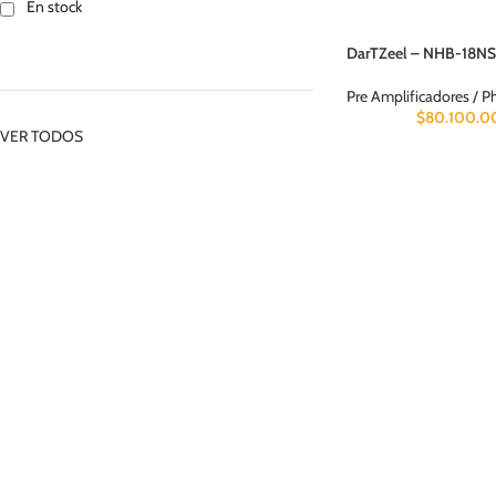
En stock
DarTZeel – NHB-18NS
Pre Amplificadores / 
$
80.100.0
VER TODOS