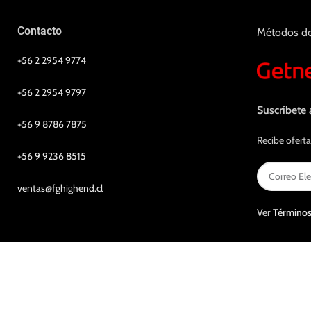
Contacto
Métodos d
+56 2 2954 9774
+56 2 2954 9797
Suscríbete 
+56 9 8786 7875
Recibe oferta
+56 9 9236 8515
ventas@fghighend.cl
Ver
Términos