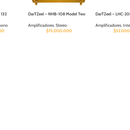
 132
DarTZeel – NHB-108 Model Two
DarTZeel – LHC-20
Phono
Amplificadores
,
Stereo
Amplificadores
,
Int
00
$
75.000.000
$
32.000