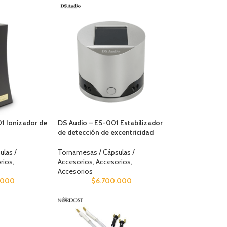
1 Ionizador de
DS Audio – ES-001 Estabilizador
de detección de excentricidad
ulas /
Tornamesas / Cápsulas /
rios
,
Accesorios
,
Accesorios
,
Accesorios
.000
$
6.700.000