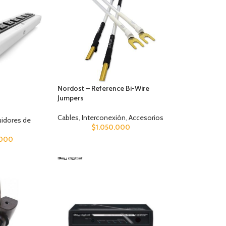
Nordost – Reference Bi-Wire
Jumpers
Cables
,
Interconexión
,
Accesorios
uidores de
$
1.050.000
.000