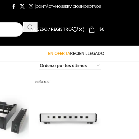
CONTÁCTANOS
SERVICIOS
NOSOTROS
ACCESO / REGISTRO
$
0
EN OFERTA
RECIEN LLEGADO