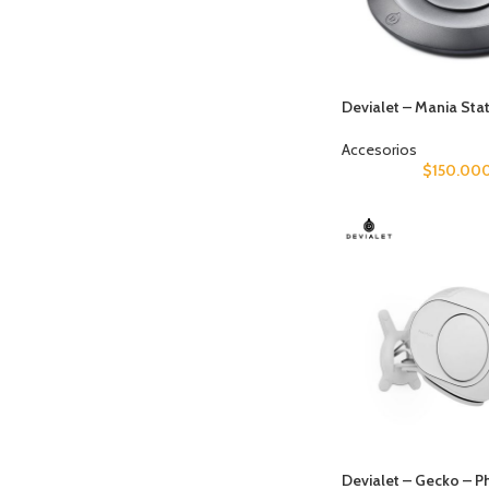
Devialet – Mania Sta
Accesorios
$
150.00
Devialet – Gecko – P