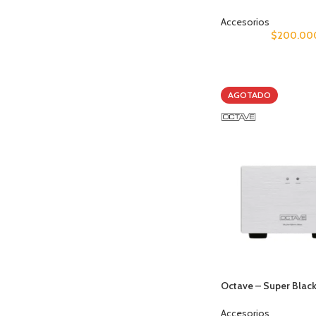
Accesorios
$
200.00
AGOTADO
Octave – Super Blac
Accesorios