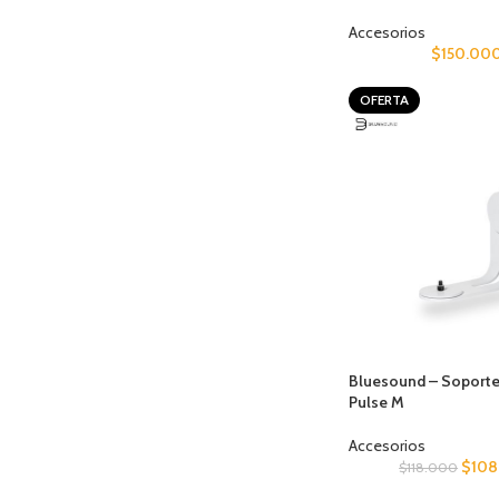
Accesorios
$
150.00
OFERTA
Bluesound – Soporte
Pulse M
Accesorios
$
108
$
118.000