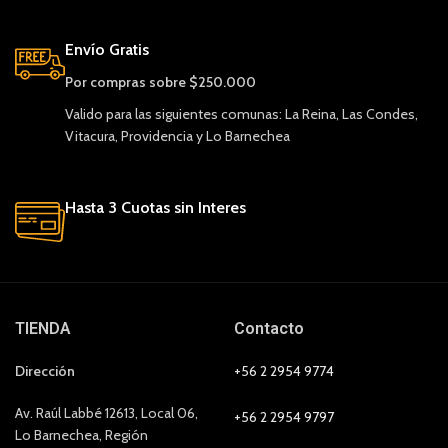
Envío Gratis
Por compras sobre $250.000
Valido para las siguientes comunas: La Reina, Las Condes,
Vitacura, Providencia y Lo Barnechea
Hasta 3 Cuotas sin Interes
TIENDA
Contacto
Dirección
+56 2 2954 9774
Av. Raúl Labbé 12613, Local 06,
+56 2 2954 9797
Lo Barnechea, Región