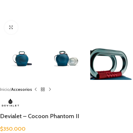
Clic para ampliar
Inicio
Accesorios
Devialet – Cocoon Phantom II
$
350.000