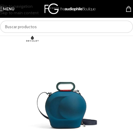
Skip to navigation
MENÚ
Skip to main content