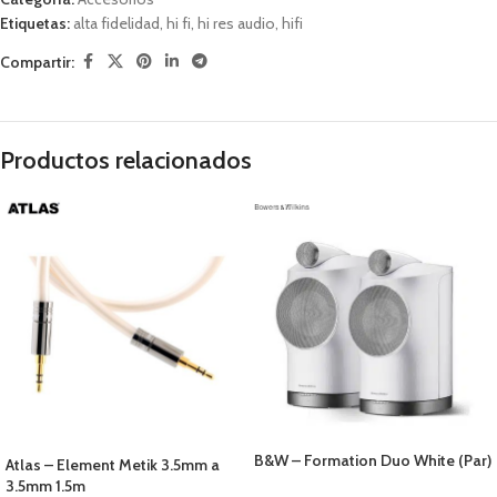
Etiquetas:
alta fidelidad
,
hi fi
,
hi res audio
,
hifi
Compartir:
Productos relacionados
B&W – Formation Duo White (Par)
Atlas – Element Metik 3.5mm a
3.5mm 1.5m