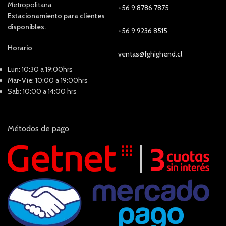
Metropolitana.
+56 9 8786 7875
Estacionamiento para clientes
disponibles.
+56 9 9236 8515
Horario
ventas@fghighend.cl
Lun: 10:30 a 19:00hrs
Mar-Vie: 10:00 a 19:00hrs
Sab: 10:00 a 14:00 hrs
Métodos de pago