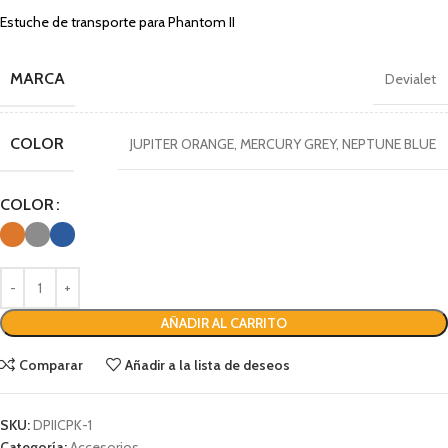
Estuche de transporte para Phantom II
MARCA
Devialet
COLOR
JUPITER ORANGE
,
MERCURY GREY
,
NEPTUNE BLUE
COLOR
AÑADIR AL CARRITO
Comparar
Añadir a la lista de deseos
SKU:
DPIICPK-1
Categoría:
Accesorios