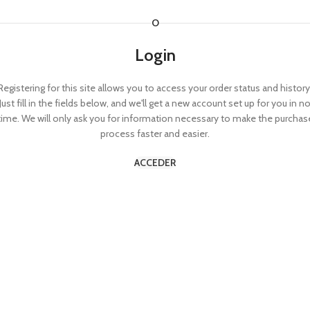
O
Login
Registering for this site allows you to access your order status and history
Just fill in the fields below, and we'll get a new account set up for you in n
time. We will only ask you for information necessary to make the purchas
process faster and easier.
ACCEDER