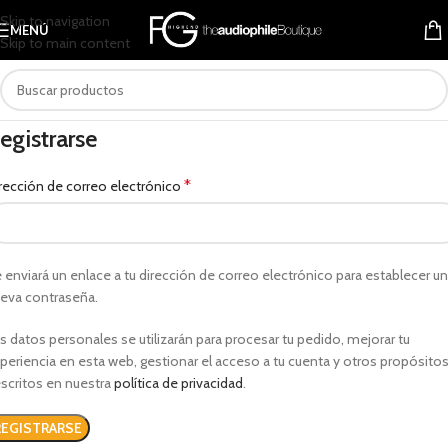
Skip to navigation
MENÚ
Skip to main content
egistrarse
*
rección de correo electrónico
 enviará un enlace a tu dirección de correo electrónico para establecer u
eva contraseña.
s datos personales se utilizarán para procesar tu pedido, mejorar tu
periencia en esta web, gestionar el acceso a tu cuenta y otros propósito
scritos en nuestra
política de privacidad
.
REGISTRARSE