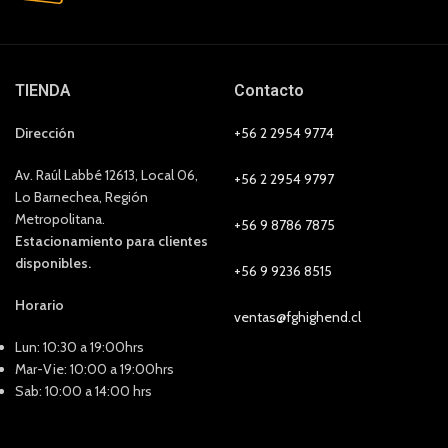
TIENDA
Contacto
Dirección
+56 2 2954 9774
Av. Raúl Labbé 12613, Local 06,
+56 2 2954 9797
Lo Barnechea, Región
Metropolitana.
+56 9 8786 7875
Estacionamiento para clientes
disponibles.
+56 9 9236 8515
Horario
ventas@fghighend.cl
Lun: 10:30 a 19:00hrs
Mar-Vie: 10:00 a 19:00hrs
Sab: 10:00 a 14:00 hrs