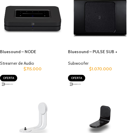
Bluesound – NODE
Bluesound – PULSE SUB +
Streamer de Audio
Subwoofer
$
715.000
$
1.070.000
OFERTA
OFERTA