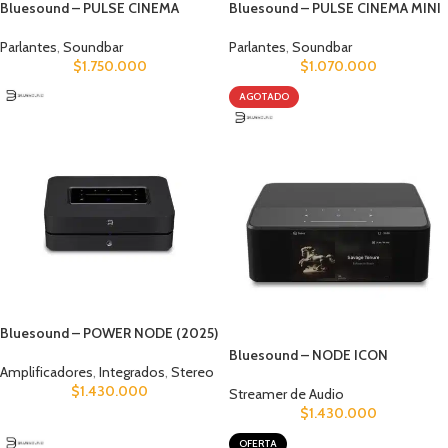
Bluesound – PULSE CINEMA
Bluesound – PULSE CINEMA MINI
Parlantes
,
Soundbar
Parlantes
,
Soundbar
$
1.750.000
$
1.070.000
AGOTADO
Bluesound – POWER NODE (2025)
Bluesound – NODE ICON
Amplificadores
,
Integrados
,
Stereo
$
1.430.000
Streamer de Audio
$
1.430.000
OFERTA