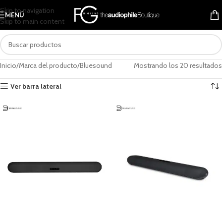
Skip to navigation
MENÚ
Skip to main content
Inicio
Marca del producto
Bluesound
Mostrando los 20 resultados
Ver barra lateral