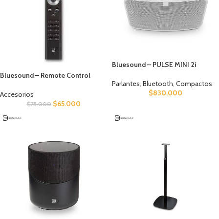
Bluesound – PULSE MINI 2i
Bluesound – Remote Control
Parlantes
,
Bluetooth
,
Compactos
$
830.000
Accesorios
$
65.000
$
75.000