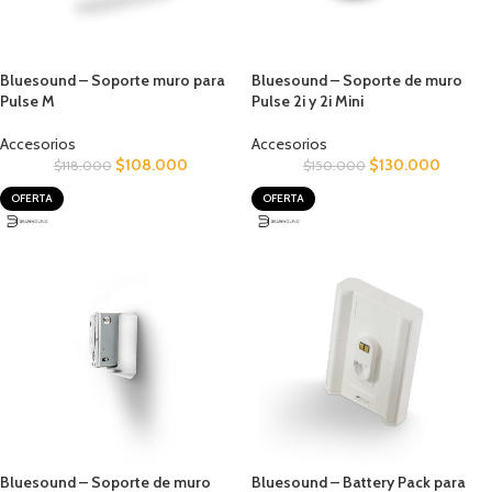
Bluesound – Soporte muro para
Bluesound – Soporte de muro
Pulse M
Pulse 2i y 2i Mini
Accesorios
Accesorios
$
108.000
$
130.000
$
118.000
$
150.000
OFERTA
OFERTA
Bluesound – Soporte de muro
Bluesound – Battery Pack para