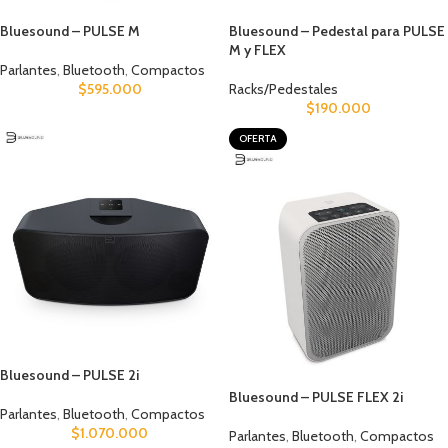
Bluesound – PULSE M
Bluesound – Pedestal para PULSE
M y FLEX
Parlantes
,
Bluetooth
,
Compactos
$
595.000
Racks/Pedestales
$
190.000
OFERTA
Bluesound – PULSE 2i
Bluesound – PULSE FLEX 2i
Parlantes
,
Bluetooth
,
Compactos
$
1.070.000
Parlantes
,
Bluetooth
,
Compactos