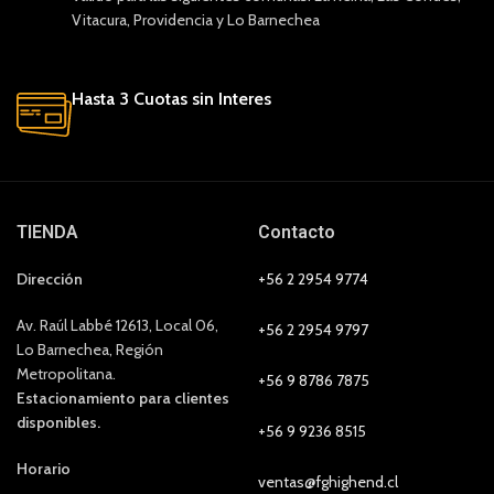
Vitacura, Providencia y Lo Barnechea
Hasta 3 Cuotas sin Interes
TIENDA
Contacto
Dirección
+56 2 2954 9774
Av. Raúl Labbé 12613, Local 06,
+56 2 2954 9797
Lo Barnechea, Región
Metropolitana.
+56 9 8786 7875
Estacionamiento para clientes
disponibles.
+56 9 9236 8515
Horario
ventas@fghighend.cl