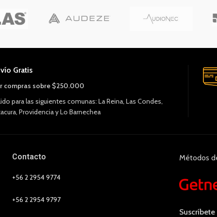
vío Gratis
r compras sobre $250.000
lido para las siguientes comunas: La Reina, Las Condes,
tacura, Providencia y Lo Barnechea
Contacto
Métodos d
+56 2 2954 9774
+56 2 2954 9797
Suscríbete