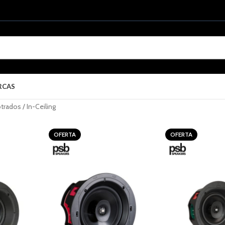
RCAS
rados / In-Ceiling
OFERTA
OFERTA