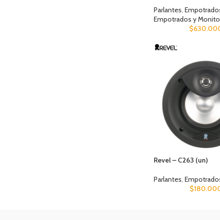
Parlantes
,
Empotrados 
Empotrados y Monito
$
630.00
Revel – C263 (un)
Parlantes
,
Empotrados 
$
180.00