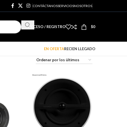
CONTÁCTANOS
SERVICIOS
NOSOTROS
ACCESO / REGISTRO
$
0
EN OFERTA
RECIEN LLEGADO