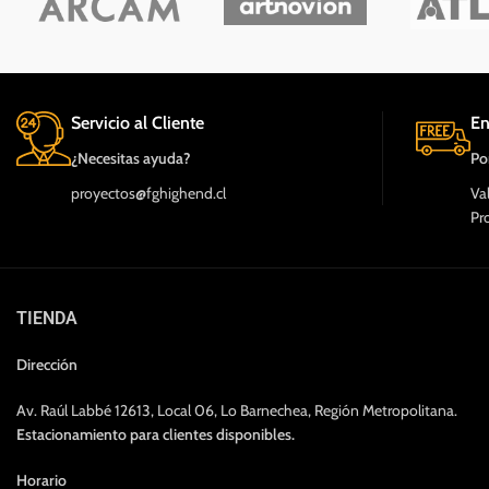
Servicio al Cliente
En
¿Necesitas ayuda?
Po
proyectos@fghighend.cl
Va
Pr
TIENDA
Dirección
Av. Raúl Labbé 12613, Local 06, Lo Barnechea, Región Metropolitana.
Estacionamiento para clientes disponibles.
Horario