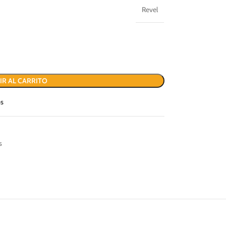
Revel
IR AL CARRITO
os
s