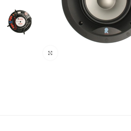
Clic para ampliar