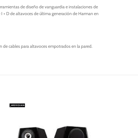
erramientas de diseño de vanguardia e instalaciones de
de I + D de altavoces de última generación de Harman en
ión de cables para altavoces empotrados en la pared.
OFERTA