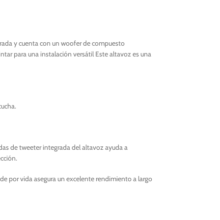
ntrada y cuenta con un woofer de compuesto
ar para una instalación versátil Este altavoz es una
cucha.
ndas de tweeter integrada del altavoz ayuda a
cción.
de por vida asegura un excelente rendimiento a largo