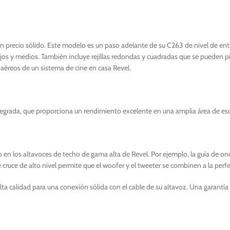
un precio sólido. Este modelo es un paso adelante de su C263 de nivel de e
 y medios. También incluye rejillas redondas y cuadradas que se pueden pint
aéreos de un sistema de cine en casa Revel.
tegrada, que proporciona un rendimiento excelente en una amplia área de es
bo en los altavoces de techo de gama alta de Revel. Por ejemplo, la guía de o
cruce de alto nivel permite que el woofer y el tweeter se combinen a la perfe
 calidad para una conexión sólida con el cable de su altavoz. Una garantía 