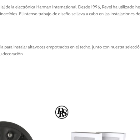
al de la electrónica Harman International. Desde 1996, Revel ha utilizado h
ncreíbles. El intenso trabajo de diseño se lleva a cabo en las instalaciones 
uía para instalar altavoces empotrados en el techo, junto con nuestra selecc
su decoración.