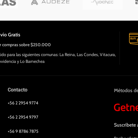
vío Gratis
r compras sobre $250.000
lido para las siguientes comunas: La Reina, Las Condes, Vitacura,
ovidencia y Lo Barnechea
Contacto
Métodos d
+56 2 2954 9774
+56 2 2954 9797
Suscríbete 
+56 9 8786 7875