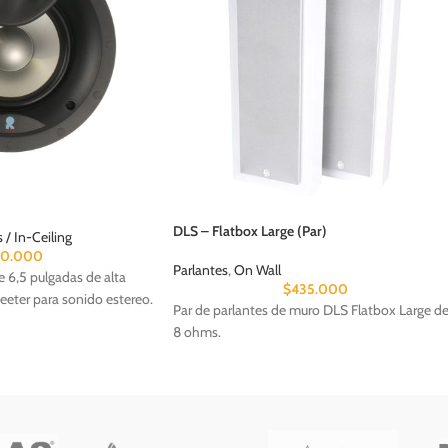
DLS – Flatbox Large (Par)
/ In-Ceiling
70.000
Parlantes
,
On Wall
 6,5 pulgadas de alta
$
435.000
eeter para sonido estereo.
Par de parlantes de muro DLS Flatbox Large d
8 ohms.