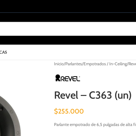
CAS
Inicio
Parlantes
Empotrados / In-Ceiling
Reve
Revel – C363 (un)
$
255.000
Parlante empotrado de 6,5 pulgadas de alta f