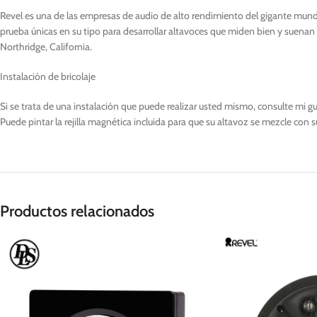
Revel es una de las empresas de audio de alto rendimiento del gigante mundi
prueba únicas en su tipo para desarrollar altavoces que miden bien y suenan i
Northridge, California.
Instalación de bricolaje
Si se trata de una instalación que puede realizar usted mismo, consulte mi g
Puede pintar la rejilla magnética incluida para que su altavoz se mezcle con 
Productos relacionados