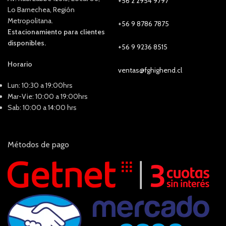
+56 2 2954 9797
Lo Barnechea, Región
Metropolitana.
+56 9 8786 7875
Estacionamiento para clientes
disponibles.
+56 9 9236 8515
Horario
ventas@fghighend.cl
Lun: 10:30 a 19:00hrs
Mar-Vie: 10:00 a 19:00hrs
Sab: 10:00 a 14:00 hrs
Métodos de pago