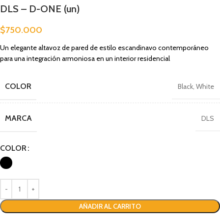
DLS – D-ONE (un)
$
750.000
Un elegante altavoz de pared de estilo escandinavo contemporáneo
para una integración armoniosa en un interior residencial
COLOR
Black
,
White
MARCA
DLS
COLOR
AÑADIR AL CARRITO