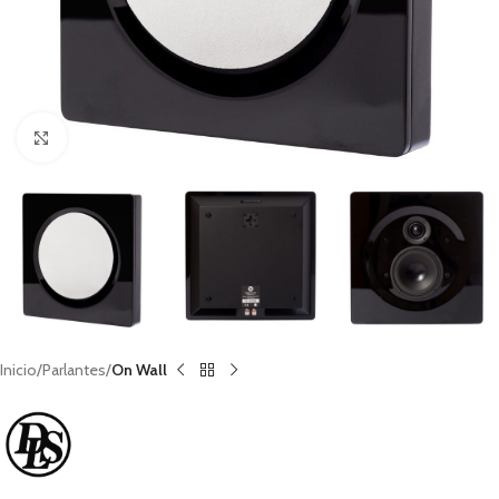
Clic para ampliar
Inicio
Parlantes
On Wall