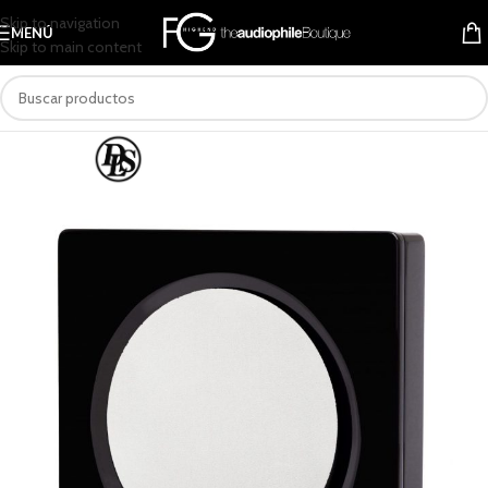
Skip to navigation
MENÚ
Skip to main content