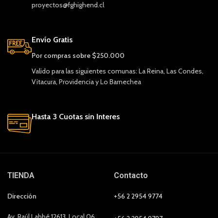
proyectos@fghighend.cl
Envío Gratis
Por compras sobre $250.000
Valido para las siguientes comunas: La Reina, Las Condes,
Vitacura, Providencia y Lo Barnechea
Hasta 3 Cuotas sin Interes
TIENDA
Contacto
Dirección
+56 2 2954 9774
Av. Raúl Labbé 12613, Local 06,