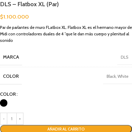
DLS – Flatbox XL (Par)
$
1.100.000
Par de parlantes de muro FLatbox XL. Flatbox XL es el hermano mayor de
Midi con controladores duales de 4 ”que le dan más cuerpo y plenitud al
sonido
MARCA
DLS
COLOR
Black
,
White
COLOR
AÑADIR AL CARRITO