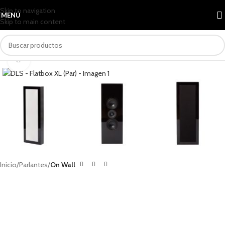
Skip to navigation
MENÚ
Skip to main content
Clic para ampliar
Inicio
Parlantes
On Wall