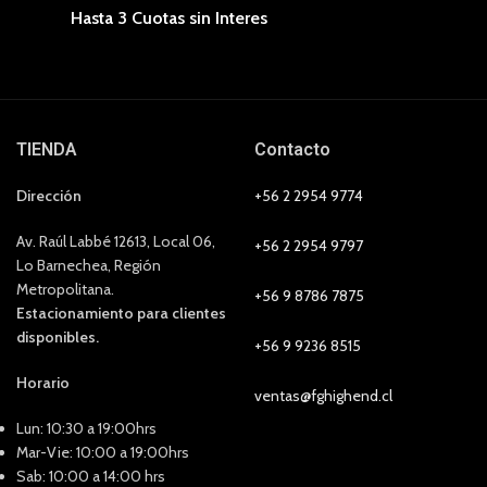
Hasta 3 Cuotas sin Interes
TIENDA
Contacto
Dirección
+56 2 2954 9774
Av. Raúl Labbé 12613, Local 06,
+56 2 2954 9797
Lo Barnechea, Región
Metropolitana.
+56 9 8786 7875
Estacionamiento para clientes
disponibles.
+56 9 9236 8515
Horario
ventas@fghighend.cl
Lun: 10:30 a 19:00hrs
Mar-Vie: 10:00 a 19:00hrs
Sab: 10:00 a 14:00 hrs