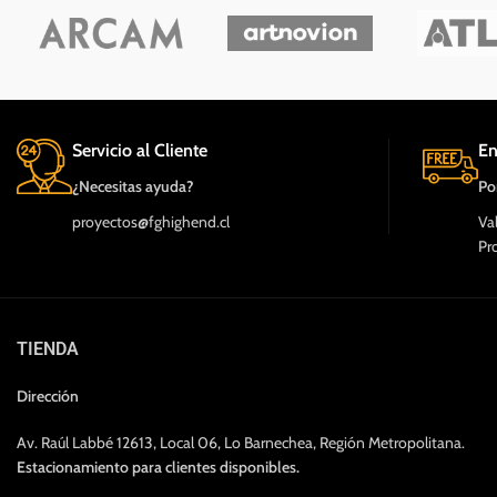
Servicio al Cliente
En
¿Necesitas ayuda?
Po
proyectos@fghighend.cl
Va
Pr
TIENDA
Dirección
Av. Raúl Labbé 12613, Local 06, Lo Barnechea, Región Metropolitana.
Estacionamiento para clientes disponibles.