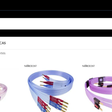
CAS
ntes