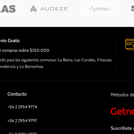
vío Gratis
r compras sobre $250.000
lido para las siguientes comunas: La Reina, Las Condes, Vitacura,
ovidencia y Lo Barnechea
Contacto
Métodos d
+56 2 2954 9774
+56 2 2954 9797
Suscríbete 