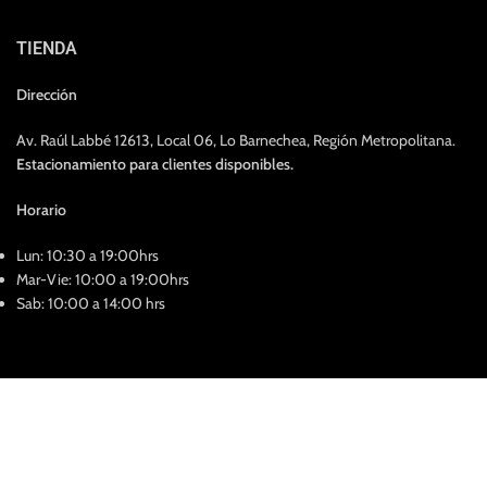
TIENDA
Dirección
Av. Raúl Labbé 12613, Local 06, Lo Barnechea, Región Metropolitana.
Estacionamiento para clientes disponibles.
Horario
Lun: 10:30 a 19:00hrs
Mar-Vie: 10:00 a 19:00hrs
Sab: 10:00 a 14:00 hrs