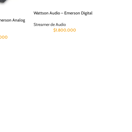
Wattson Audio – Emerson Digital
merson Analog
Streamer de Audio
$
1.800.000
.000