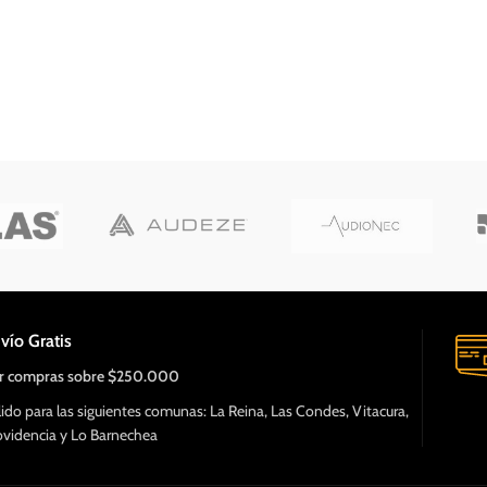
vío Gratis
r compras sobre $250.000
lido para las siguientes comunas: La Reina, Las Condes, Vitacura,
ovidencia y Lo Barnechea