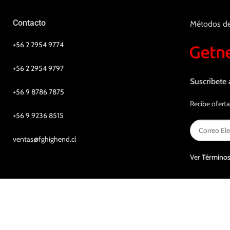
Contacto
Métodos d
+56 2 2954 9774
+56 2 2954 9797
Suscríbete 
+56 9 8786 7875
Recibe oferta
+56 9 9236 8515
ventas@fghighend.cl
Ver
Términos