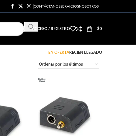
CONTÁCTANOS
SERVICIOS
NOSOTROS
ACCESO / REGISTRO
$
0
EN OFERTA
RECIEN LLEGADO