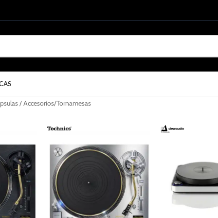
CAS
psulas / Accesorios
Tornamesas