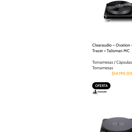
Clearaudio – Ovation 
Tracer + Talisman MC
Tornamesas / Cápsulas
Tornamesas
$
14.190.0
OFERTA