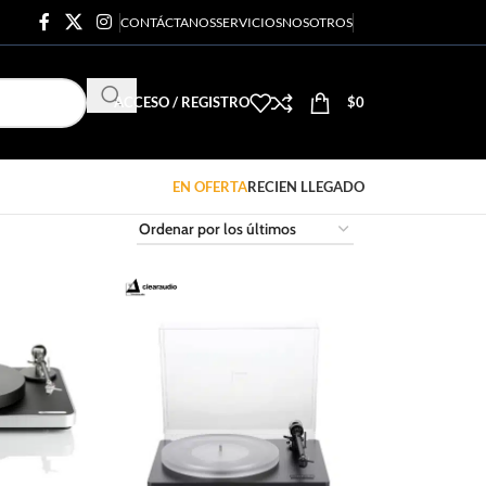
CONTÁCTANOS
SERVICIOS
NOSOTROS
ACCESO / REGISTRO
$
0
EN OFERTA
RECIEN LLEGADO