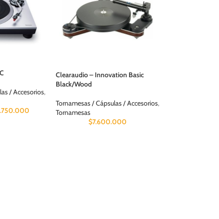
0C
Clearaudio – Innovation Basic
Black/Wood
as / Accesorios
,
Tornamesas / Cápsulas / Accesorios
,
1.750.000
Tornamesas
$
7.600.000