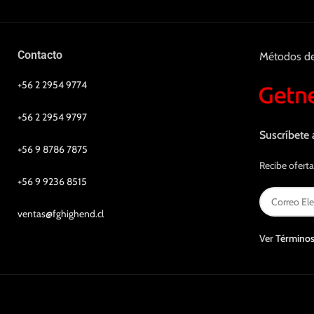
Contacto
Métodos d
+56 2 2954 9774
+56 2 2954 9797
Suscríbete 
+56 9 8786 7875
Recibe oferta
+56 9 9236 8515
ventas@fghighend.cl
Ver
Términos