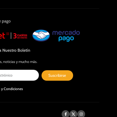
e pago
a Nuestro Boletín
s, noticias y mucho más.
Suscribirse
 y Condiciones