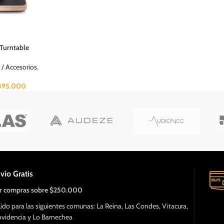
 Turntable
 / Accesorios
,
395.000
vío Gratis
r compras sobre $250.000
lido para las siguientes comunas: La Reina, Las Condes, Vitacura,
ovidencia y Lo Barnechea