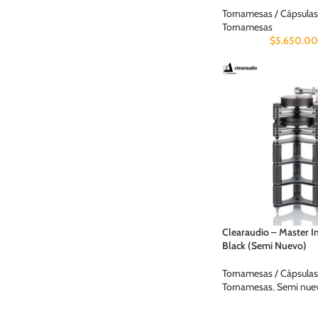
Tornamesas / Cápsulas
Tornamesas
$
5.650.0
Clearaudio – Master I
Black (Semi Nuevo)
Tornamesas / Cápsulas
Tornamesas
,
Semi nue