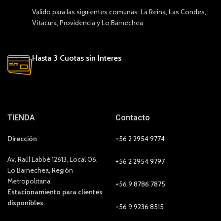
Valido para las siguientes comunas: La Reina, Las Condes,
Vitacura, Providencia y Lo Barnechea
Hasta 3 Cuotas sin Interes
TIENDA
Contacto
Dirección
+56 2 2954 9774
Av. Raúl Labbé 12613, Local 06,
+56 2 2954 9797
Lo Barnechea, Región
Metropolitana.
+56 9 8786 7875
Estacionamiento para clientes
disponibles.
+56 9 9236 8515