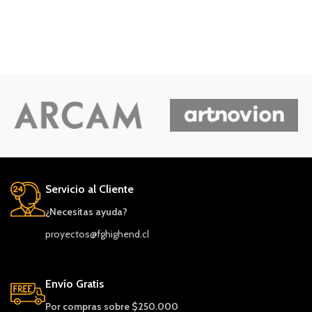
tecnología de conos Continuum
utilizada en nuestras cajas acústicas
para Alta Fidelidad tradicionales.
Servicio al Cliente
¿Necesitas ayuda?
proyectos@fghighend.cl
Envío Gratis
Por compras sobre $250.000