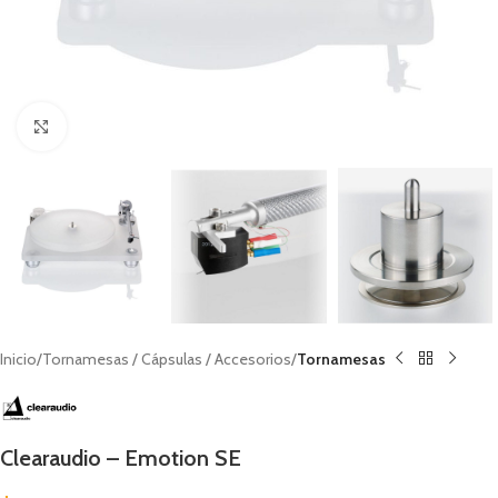
Clic para ampliar
Inicio
Tornamesas / Cápsulas / Accesorios
Tornamesas
Clearaudio – Emotion SE