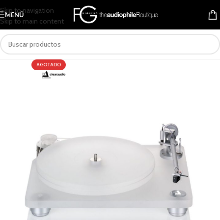
Skip to navigation
MENÚ
Skip to main content
AGOTADO