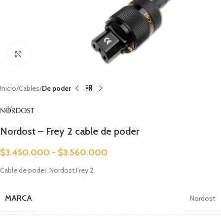
Clic para ampliar
Inicio
Cables
De poder
Nordost – Frey 2 cable de poder
$
3.450.000
-
$
3.560.000
Cable de poder Nordost Frey 2.
MARCA
Nordost