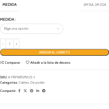
MEDIDA
2M 15A
,
2M 20A
MEDIDA
AÑADIR AL CARRITO
Comparar
Añadir a la lista de deseos
SKU:
A-FRPWR2M/US-1
Categorías:
Cables
,
De poder
Compartir: