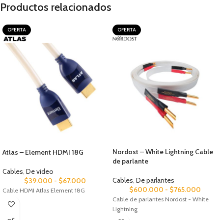
Productos relacionados
OFERTA
OFERTA
Nordost – White Lightning Cable
Atlas – Element HDMI 18G
de parlante
Cables
,
De video
Cables
,
De parlantes
$
39.000
-
$
67.000
$
600.000
-
$
765.000
Cable HDMI Atlas Element 18G
Cable de parlantes Nordost - White
Lightning