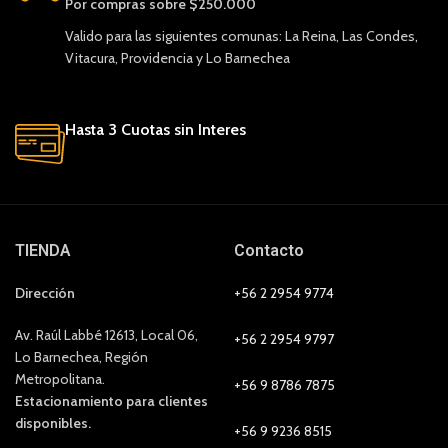
Por compras sobre $250.000
Valido para las siguientes comunas: La Reina, Las Condes,
Vitacura, Providencia y Lo Barnechea
Hasta 3 Cuotas sin Interes
TIENDA
Contacto
Dirección
+56 2 2954 9774
Av. Raúl Labbé 12613, Local 06,
+56 2 2954 9797
Lo Barnechea, Región
Metropolitana.
+56 9 8786 7875
Estacionamiento para clientes
disponibles.
+56 9 9236 8515