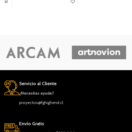
Servicio al Cliente
¿Necesitas ayuda?
proyectos@fghighend.cl
Envío Gratis