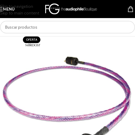
Skip to navigation
MENÚ
Skip to main content
OFERTA