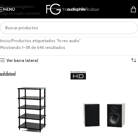
Skip to navigation
MENÚ
Skip to main content
Inicio
Productos etiquetados “hi res audio”
Mostrando 1–38 de 646 resultados
Ver barra lateral