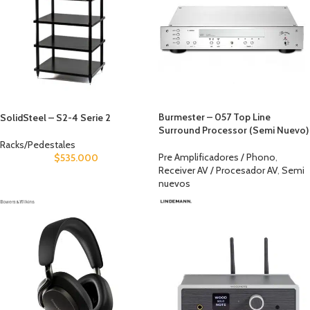
Burmester – 057 Top Line
SolidSteel – S2-4 Serie 2
Surround Processor (Semi Nuevo)
Racks/Pedestales
Pre Amplificadores / Phono
,
$
535.000
Receiver AV / Procesador AV
,
Semi
nuevos