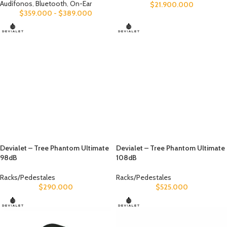
Audífonos
,
Bluetooth
,
On-Ear
$
21.900.000
$
359.000
-
$
389.000
Devialet – Tree Phantom Ultimate
Devialet – Tree Phantom Ultimate
98dB
108dB
Racks/Pedestales
Racks/Pedestales
$
290.000
$
525.000