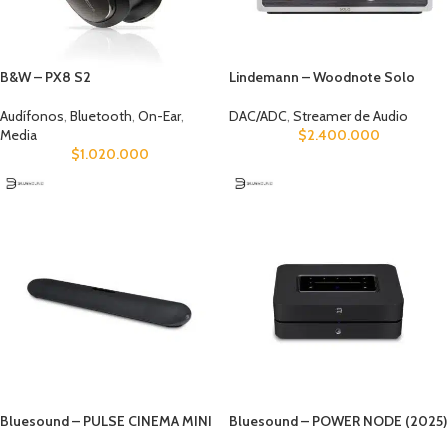
B&W – PX8 S2
Lindemann – Woodnote Solo
Audífonos
,
Bluetooth
,
On-Ear
,
DAC/ADC
,
Streamer de Audio
Media
$
2.400.000
$
1.020.000
Bluesound – PULSE CINEMA MINI
Bluesound – POWER NODE (2025)