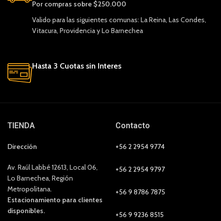
Por compras sobre $250.000
Valido para las siguientes comunas: La Reina, Las Condes,
Vitacura, Providencia y Lo Barnechea
Hasta 3 Cuotas sin Interes
TIENDA
Contacto
Dirección
+56 2 2954 9774
Av. Raúl Labbé 12613, Local 06,
+56 2 2954 9797
Lo Barnechea, Región
Metropolitana.
+56 9 8786 7875
Estacionamiento para clientes
disponibles.
+56 9 9236 8515