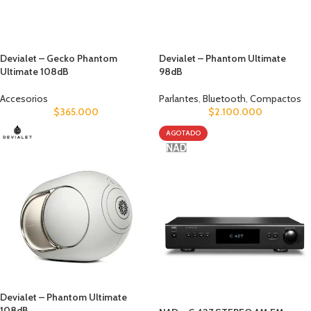
Devialet – Gecko Phantom
Devialet – Phantom Ultimate
Ultimate 108dB
98dB
Accesorios
Parlantes
,
Bluetooth
,
Compactos
$
365.000
$
2.100.000
AGOTADO
Devialet – Phantom Ultimate
108dB.