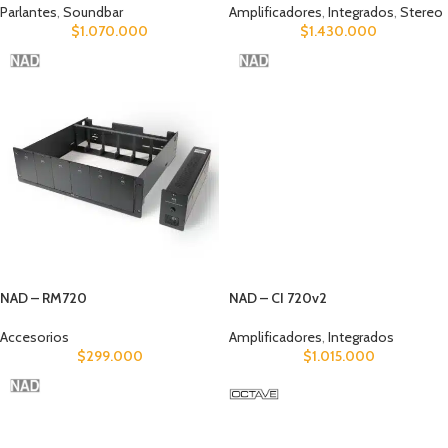
Parlantes
,
Soundbar
Amplificadores
,
Integrados
,
Stereo
$
1.070.000
$
1.430.000
NAD – RM720
NAD – CI 720v2
Accesorios
Amplificadores
,
Integrados
$
299.000
$
1.015.000