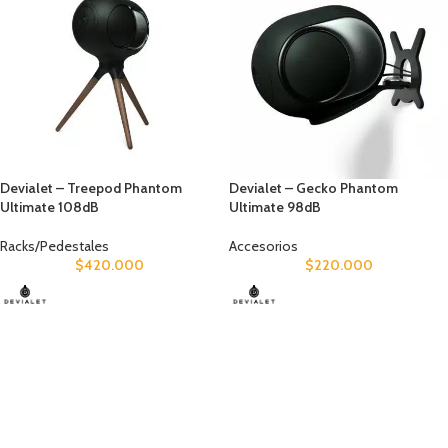
Devialet – Treepod Phantom
Devialet – Gecko Phantom
Ultimate 108dB
Ultimate 98dB
Racks/Pedestales
Accesorios
$
420.000
$
220.000