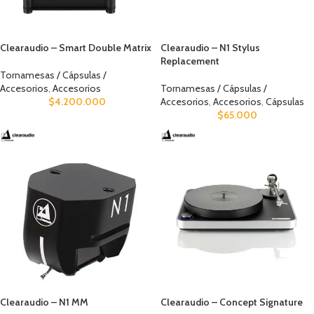
Clearaudio – Smart Double Matrix
Clearaudio – N1 Stylus
Replacement
Tornamesas / Cápsulas /
Accesorios
,
Accesorios
Tornamesas / Cápsulas /
$
4.200.000
Accesorios
,
Accesorios
,
Cápsulas
$
65.000
Clearaudio – N1 MM
Clearaudio – Concept Signature