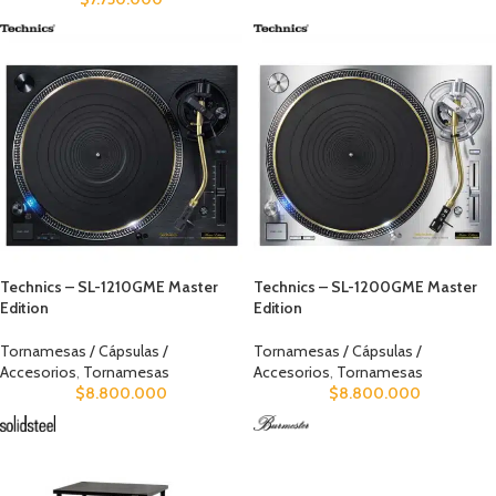
Technics – SL-1210GME Master
Technics – SL-1200GME Master
Edition
Edition
Tornamesas / Cápsulas /
Tornamesas / Cápsulas /
Accesorios
,
Tornamesas
Accesorios
,
Tornamesas
$
8.800.000
$
8.800.000