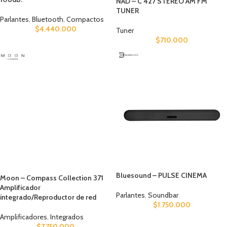
NAD – C 427 STEREO AM FM
TUNER
Parlantes
,
Bluetooth
,
Compactos
$
4.440.000
Tuner
$
710.000
Bluesound – PULSE CINEMA
Moon – Compass Collection 371
Amplificador
Parlantes
,
Soundbar
integrado/Reproductor de red
$
1.750.000
Amplificadores
,
Integrados
$
7.750.000