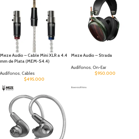
Meze Audio – Cable Mini XLR a 4.4
Meze Audio – Strada
mm de Plata (MEM-S4.4)
Audífonos
,
On-Ear
Audífonos
,
Cables
$
950.000
$
495.000