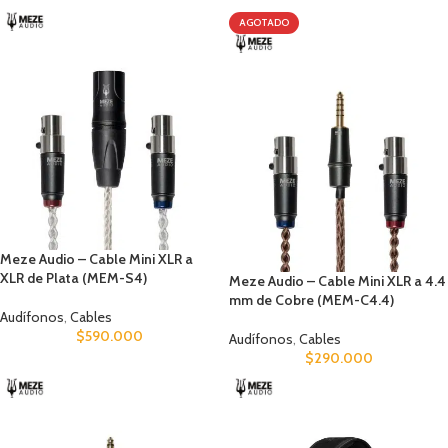
AGOTADO
Meze Audio – Cable Mini XLR a
XLR de Plata (MEM-S4)
Meze Audio – Cable Mini XLR a 4.4
mm de Cobre (MEM-C4.4)
Audífonos
,
Cables
$
590.000
Audífonos
,
Cables
$
290.000