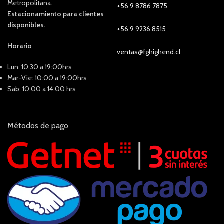
Metropolitana.
+56 9 8786 7875
Estacionamiento para clientes
disponibles.
+56 9 9236 8515
Horario
ventas@fghighend.cl
Lun: 10:30 a 19:00hrs
Mar-Vie: 10:00 a 19:00hrs
Sab: 10:00 a 14:00 hrs
Métodos de pago