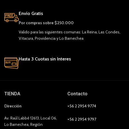
Envío Gratis
Por compras sobre $250.000
Valido para las siguientes comunas: La Reina, Las Condes,
Vitacura, Providencia y Lo Barnechea
Hasta 3 Cuotas sin Interes
TIENDA
Contacto
Dirección
+56 2 2954 9774
Av. Raúl Labbé 12613, Local 06,
+56 2 2954 9797
Lo Barnechea, Región