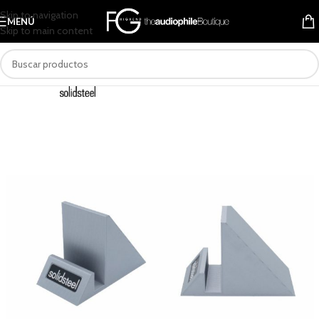
Skip to navigation
MENÚ
Skip to main content