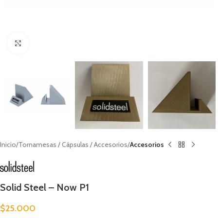
Clic para ampliar
Inicio
Tornamesas / Cápsulas / Accesorios
Accesorios
Solid Steel – Now P1
$
25.000