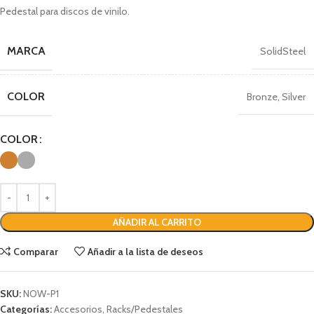
Pedestal para discos de vinilo.
MARCA
SolidSteel
COLOR
Bronze
,
Silver
COLOR
AÑADIR AL CARRITO
Comparar
Añadir a la lista de deseos
SKU:
NOW-P1
Categorías:
Accesorios
,
Racks/Pedestales