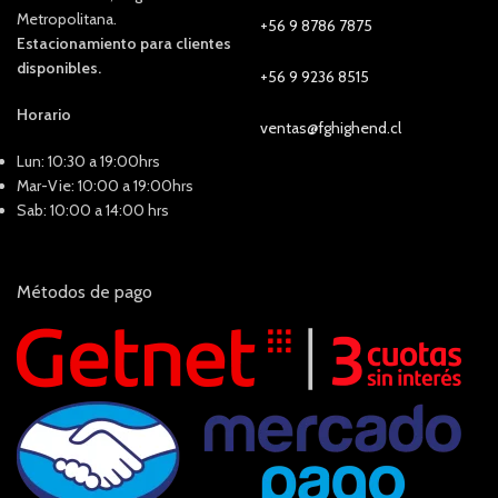
Metropolitana.
+56 9 8786 7875
Estacionamiento para clientes
disponibles.
+56 9 9236 8515
Horario
ventas@fghighend.cl
Lun: 10:30 a 19:00hrs
Mar-Vie: 10:00 a 19:00hrs
Sab: 10:00 a 14:00 hrs
Métodos de pago