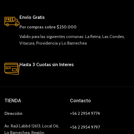
Envío Gratis
Por compras sobre $250.000
Valido para las siguientes comunas: La Reina, Las Condes,
Vitacura, Providencia y Lo Barnechea
Hasta 3 Cuotas sin Interes
TIENDA
Contacto
Dirección
+56 2 2954 9774
Av. Raúl Labbé 12613, Local 06,
+56 2 2954 9797
Lo Barnechea, Región