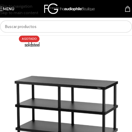
Skip to navigation
MENÚ
Skip to main content
AGOTADO