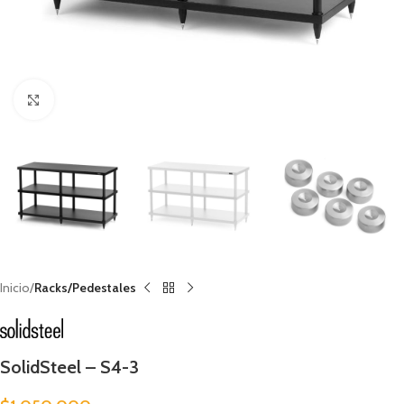
Clic para ampliar
Inicio
Racks/Pedestales
SolidSteel – S4-3