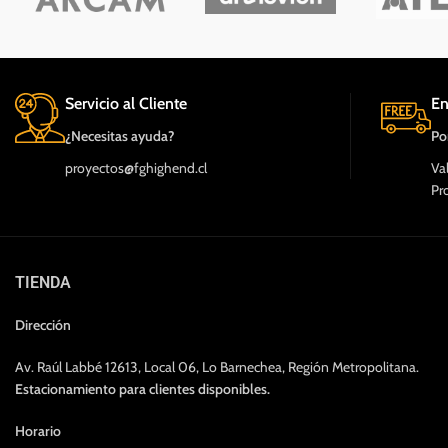
Servicio al Cliente
En
¿Necesitas ayuda?
Po
proyectos@fghighend.cl
Va
Pr
TIENDA
Dirección
Av. Raúl Labbé 12613, Local 06, Lo Barnechea, Región Metropolitana.
Estacionamiento para clientes disponibles.
Horario