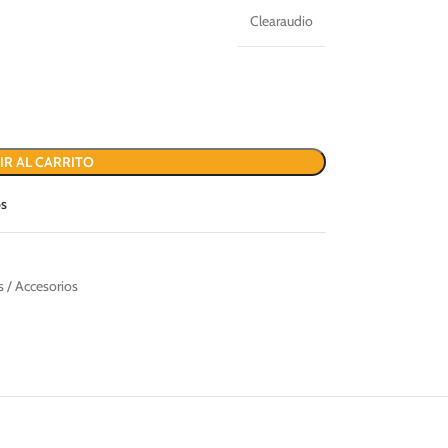
Clearaudio
IR AL CARRITO
os
 / Accesorios