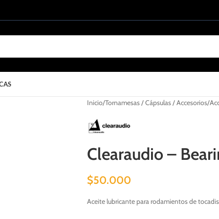
CAS
Inicio
Tornamesas / Cápsulas / Accesorios
Acc
Clearaudio – Beari
$
50.000
Aceite lubricante para rodamientos de tocadi