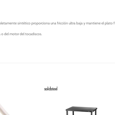
pletamente sintético proporciona una fricción ultra baja y mantiene el plato
a o del motor del tocadiscos.