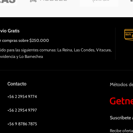
vío Gratis
r compras sobre $250.000
lido para las siguientes comunas: La Reina, Las Condes, Vitacura,
ovidencia y Lo Barnechea
Contacto
Métodos d
+56 2 2954 9774
+56 2 2954 9797
Suscríbete 
+56 9 8786 7875
Recibe oferta