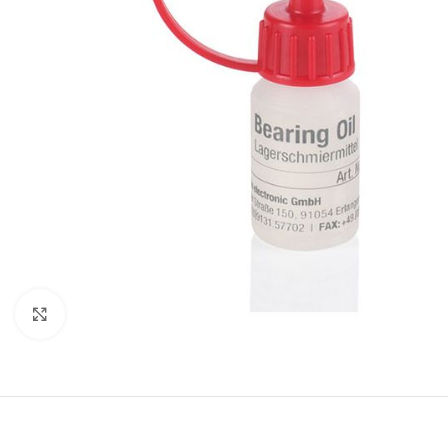
Clic para ampliar