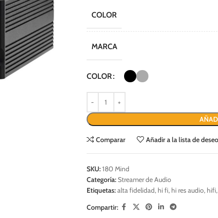
COLOR
MARCA
COLOR
AÑAD
Comparar
Añadir a la lista de dese
SKU:
180 Mind
Categoría:
Streamer de Audio
Etiquetas:
alta fidelidad
,
hi fi
,
hi res audio
,
hifi
,
Compartir: