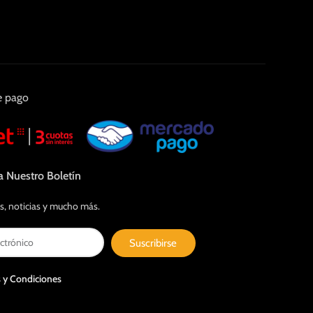
e pago
a Nuestro Boletín
s, noticias y mucho más.
Suscribirse
 y Condiciones