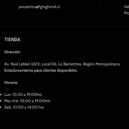
proyectos@fghighend.cl
Va
Pr
TIENDA
Dirección
Av. Raúl Labbé 12613, Local 06, Lo Barnechea, Región Metropolitana.
Estacionamiento para clientes disponibles.
Horario
Lun: 10:30 a 19:00hrs
Mar-Vie: 10:00 a 19:00hrs
Sab: 10:00 a 14:00 hrs