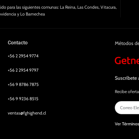
lido para las siguientes comunas: La Reina, Las Condes, Vitacura,
ovidencia y Lo Barnechea
Contacto
Métodos d
+56 2 2954 9774
+56 2 2954 9797
Suscríbete 
+56 9 8786 7875
Recibe oferta
+56 9 9236 8515
ventas@fghighend.cl
Ver
Términos