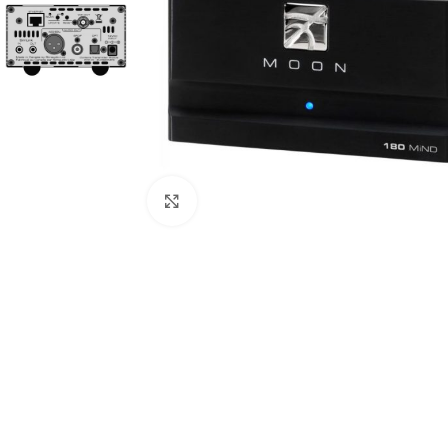
Clic para ampliar