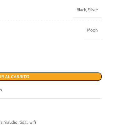
Black
,
Silver
Moon
IR AL CARRITO
os
simaudio
,
tidal
,
wifi