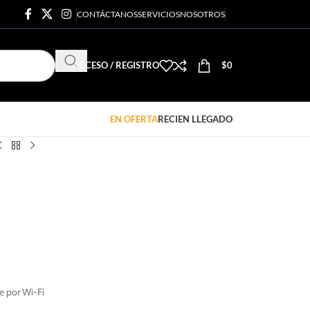
CONTÁCTANOS
SERVICIOS
NOSOTROS
ACCESO / REGISTRO
$
0
EN OFERTA
RECIEN LLEGADO
e por Wi-Fi