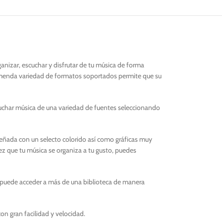
nizar, escuchar y disfrutar de tu música de forma
tremenda variedad de formatos soportados permite que su
char música de una variedad de fuentes seleccionando
iseñada con un selecto colorido así como gráficas muy
ez que tu música se organiza a tu gusto, puedes
se puede acceder a más de una biblioteca de manera
n gran facilidad y velocidad.