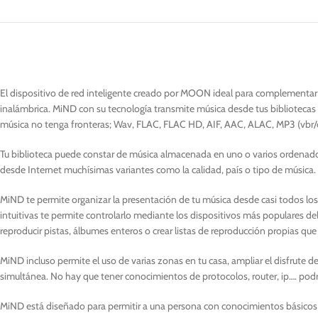
El dispositivo de red inteligente creado por MOON ideal para complementar
inalámbrica. MiND con su tecnología transmite música desde tus bibliotecas 
música no tenga fronteras; Wav, FLAC, FLAC HD, AIF, AAC, ALAC, MP3 (vbr
Tu biblioteca puede constar de música almacenada en uno o varios ordenad
desde Internet muchísimas variantes como la calidad, país o tipo de música.
MiND te permite organizar la presentación de tu música desde casi todos los a
intuitivas te permite controlarlo mediante los dispositivos más populares 
reproducir pistas, álbumes enteros o crear listas de reproducción propias que
MiND incluso permite el uso de varias zonas en tu casa, ampliar el disfrute
simultánea. No hay que tener conocimientos de protocolos, router, ip…. podr
MiND está diseñado para permitir a una persona con conocimientos básicos d