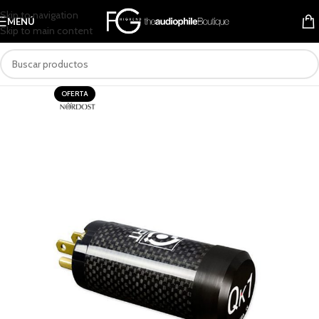
Skip to navigation
MENÚ
Skip to main content
OFERTA