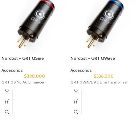
Nordost – QRT QSine
Nordost – QRT QWave
Accesorios
Accesorios
$
390.000
$
536.000
QRT QSINE AC Enhancer
QRT QWAVE AC Line Harmonizer