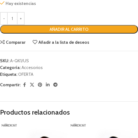
Hay existencias
AÑADIR AL CARRITO
Comparar
Añadir a la lista de deseos
SKU:
A-QK1/US
Categoría:
Accesorios
Etiqueta:
OFERTA
Compartir:
Productos relacionados