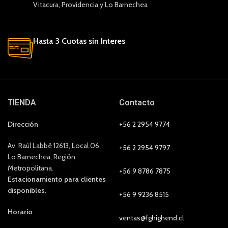
Vitacura, Providencia y Lo Barnechea
Hasta 3 Cuotas sin Interes
TIENDA
Contacto
Dirección
+56 2 2954 9774
Av. Raúl Labbé 12613, Local 06,
+56 2 2954 9797
Lo Barnechea, Región
Metropolitana.
+56 9 8786 7875
Estacionamiento para clientes
disponibles.
+56 9 9236 8515
Horario
ventas@fghighend.cl