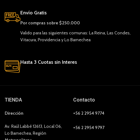
Envío Gratis
Por compras sobre $250.000
Valido para las siguientes comunas: La Reina, Las Condes,
Vitacura, Providencia y Lo Barnechea
Hasta 3 Cuotas sin Interes
TIENDA
Contacto
Dirección
+56 2 2954 9774
Av. Raúl Labbé 12613, Local 06,
+56 2 2954 9797
Lo Barnechea, Región
Metropolitana.