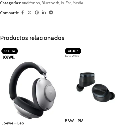
Categorías:
Audífonos
,
Bluetooth
,
In-Ear
,
Media
Compartir:
Productos relacionados
OFERTA
OFERTA
B&W – PI8
Loewe – Leo