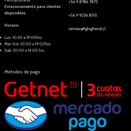
+56 9 8786 7875
Estacionamiento para clientes
disponibles.
+56 9 9236 8515
Horario
ventas@fghighend.cl
Lun: 10:30 a 19:00hrs
Mar-Vie: 10:00 a 19:00hrs
Sab: 10:00 a 14:00 hrs
Métodos de pago