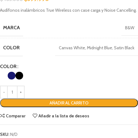
Audífonos inalámbricos True Wireless con case carga y Noise Cancelling.
MARCA
B&W
COLOR
Canvas White
,
Midnight Blue
,
Satin Black
COLOR
AÑADIR AL CARRITO
Comparar
Añadir a la lista de deseos
SKU:
N/D