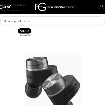
Skip to navigation
MENÚ
Skip to main content
OFERTA