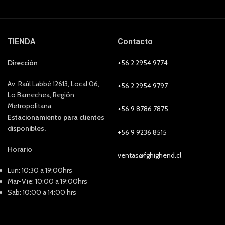
TIENDA
Contacto
Dirección
+56 2 2954 9774
Av. Raúl Labbé 12613, Local 06,
+56 2 2954 9797
Lo Barnechea, Región
Metropolitana.
+56 9 8786 7875
Estacionamiento para clientes
disponibles.
+56 9 9236 8515
Horario
ventas@fghighend.cl
Lun: 10:30 a 19:00hrs
Mar-Vie: 10:00 a 19:00hrs
Sab: 10:00 a 14:00 hrs