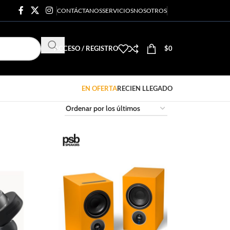
CONTÁCTANOS
SERVICIOS
NOSOTROS
ACCESO / REGISTRO
$
0
EN OFERTA
RECIEN LLEGADO