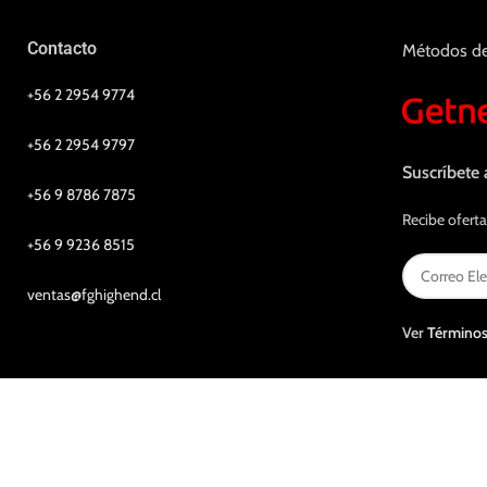
Contacto
Métodos d
+56 2 2954 9774
+56 2 2954 9797
Suscríbete 
+56 9 8786 7875
Recibe oferta
+56 9 9236 8515
ventas@fghighend.cl
Ver
Términos