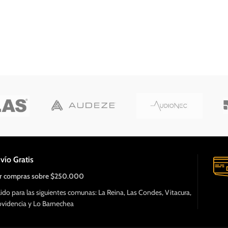
vío Gratis
r compras sobre $250.000
lido para las siguientes comunas: La Reina, Las Condes, Vitacura,
ovidencia y Lo Barnechea