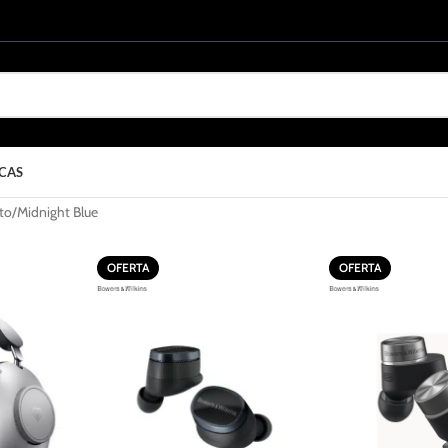
CAS
to
Midnight Blue
OFERTA
OFERTA