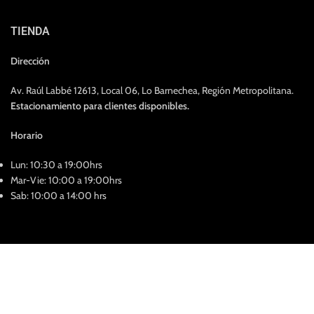
TIENDA
Dirección
Av. Raúl Labbé 12613, Local 06, Lo Barnechea, Región Metropolitana.
Estacionamiento para clientes disponibles.
Horario
Lun: 10:30 a 19:00hrs
Mar-Vie: 10:00 a 19:00hrs
Sab: 10:00 a 14:00 hrs