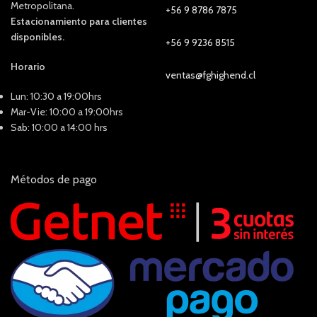
Metropolitana.
+56 9 8786 7875
Estacionamiento para clientes
disponibles.
+56 9 9236 8515
Horario
ventas@fghighend.cl
Lun: 10:30 a 19:00hrs
Mar-Vie: 10:00 a 19:00hrs
Sab: 10:00 a 14:00 hrs
Métodos de pago