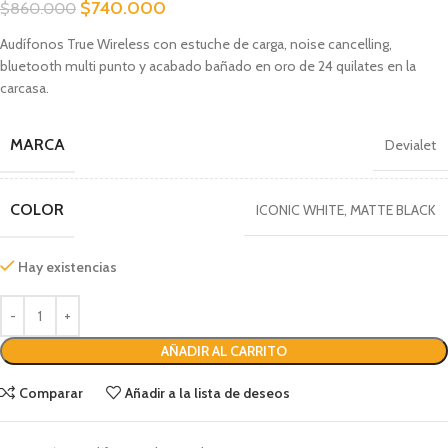
$
740.000
$
860.000
Audífonos True Wireless con estuche de carga, noise cancelling,
bluetooth multi punto y acabado bañado en oro de 24 quilates en la
carcasa.
MARCA
Devialet
COLOR
ICONIC WHITE
,
MATTE BLACK
Hay existencias
AÑADIR AL CARRITO
Comparar
Añadir a la lista de deseos