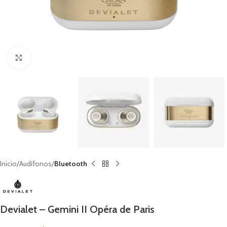
Clic para ampliar
Inicio
Audífonos
Bluetooth
Devialet – Gemini II Opéra de Paris