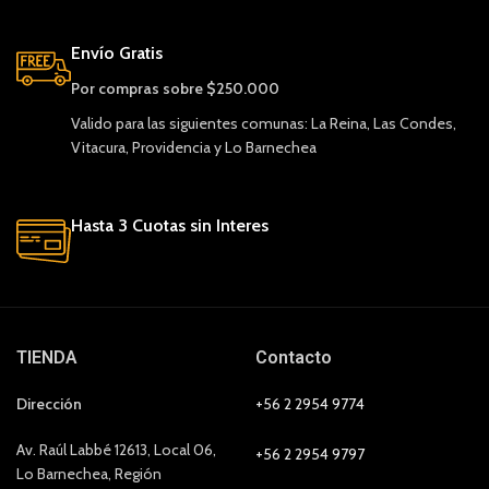
Envío Gratis
Por compras sobre $250.000
Valido para las siguientes comunas: La Reina, Las Condes,
Vitacura, Providencia y Lo Barnechea
Hasta 3 Cuotas sin Interes
TIENDA
Contacto
Dirección
+56 2 2954 9774
Av. Raúl Labbé 12613, Local 06,
+56 2 2954 9797
Lo Barnechea, Región