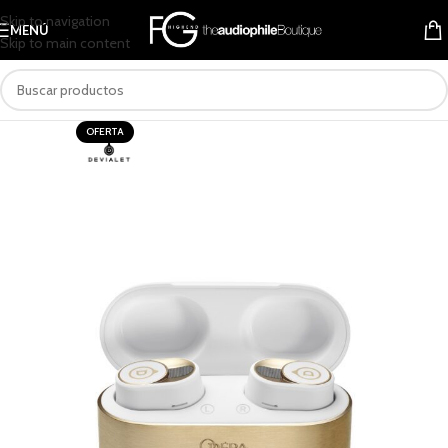
Skip to navigation
MENÚ
Skip to main content
OFERTA