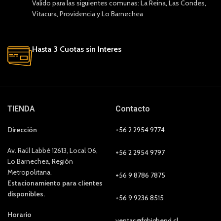
Valido para las siguientes comunas: La Reina, Las Condes,
Vitacura, Providencia y Lo Barnechea
Hasta 3 Cuotas sin Interes
TIENDA
Contacto
Dirección
+56 2 2954 9774
Av. Raúl Labbé 12613, Local 06,
+56 2 2954 9797
Lo Barnechea, Región
Metropolitana.
+56 9 8786 7875
Estacionamiento para clientes
disponibles.
+56 9 9236 8515
Horario
ventas@fghighend.cl