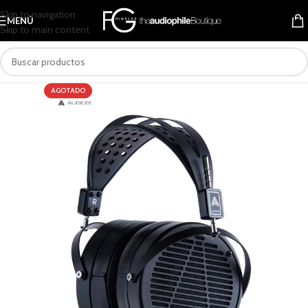
Skip to navigation
MENÚ
Skip to main content
AGOTADO