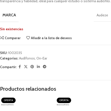
transparencia y fiabilidad, ideal para cualquier estudio o sistema audiófilo.
MARCA
Audeze
Sin existencias
Comparar
Añadir a la lista de deseos
SKU:
1002035
Categorías:
Audífonos
,
On-Ear
Compartir:
Productos relacionados
OFERTA
OFERTA