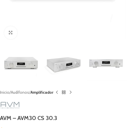
Clic para ampliar
Inicio
Audífonos
Amplificador
AVM – AVM30 CS 30.3