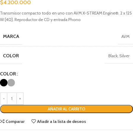
$
4.200.000
Transmisor compacto todo en uno con AVM X-STREAM Engine®, 2 x 125
W [4Ω]. Reproductor de CD y entrada Phono
MARCA
AVM
COLOR
Black
,
Silver
COLOR
AÑADIR AL CARRITO
Comparar
Añadir a la lista de deseos