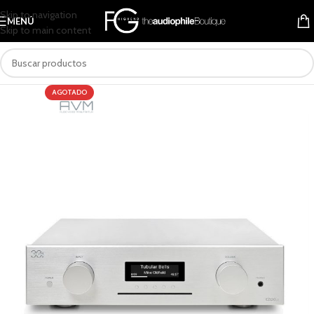
Skip to navigation
MENÚ
Skip to main content
AGOTADO