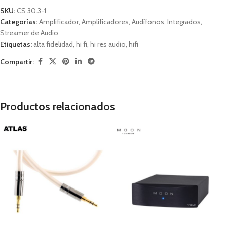
SKU:
CS 30.3-1
Categorías:
Amplificador
,
Amplificadores
,
Audífonos
,
Integrados
,
Streamer de Audio
Etiquetas:
alta fidelidad
,
hi fi
,
hi res audio
,
hifi
Compartir:
Productos relacionados