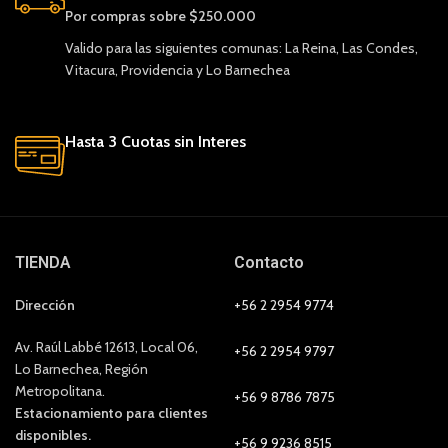
Por compras sobre $250.000
Valido para las siguientes comunas: La Reina, Las Condes,
Vitacura, Providencia y Lo Barnechea
Hasta 3 Cuotas sin Interes
TIENDA
Contacto
Dirección
+56 2 2954 9774
Av. Raúl Labbé 12613, Local 06,
+56 2 2954 9797
Lo Barnechea, Región
Metropolitana.
+56 9 8786 7875
Estacionamiento para clientes
disponibles.
+56 9 9236 8515