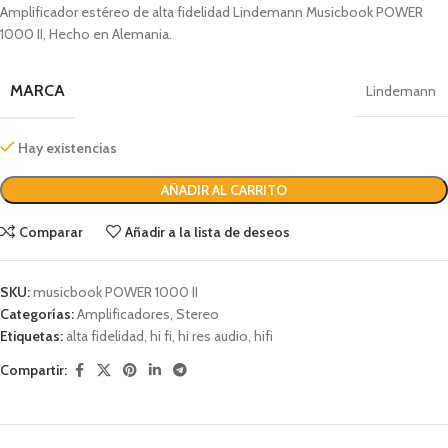
Amplificador estéreo de alta fidelidad Lindemann Musicbook POWER
1000 II, Hecho en Alemania.
MARCA
Lindemann
Hay existencias
AÑADIR AL CARRITO
Comparar
Añadir a la lista de deseos
SKU:
musicbook POWER 1000 II
Categorías:
Amplificadores
,
Stereo
Etiquetas:
alta fidelidad
,
hi fi
,
hi res audio
,
hifi
Compartir: