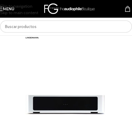
Skip to navigation
MENÚ
Skip to main content