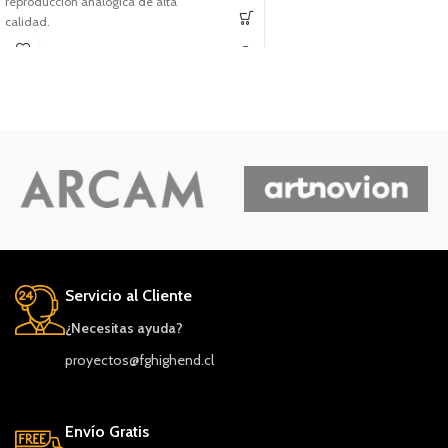
reproducción analógica de alta
calidad.
Servicio al Cliente
¿Necesitas ayuda?
proyectos@fghighend.cl
Envío Gratis