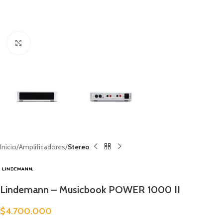
Clic para ampliar
Inicio
Amplificadores
Stereo
Lindemann – Musicbook POWER 1000 II
$
4.700.000