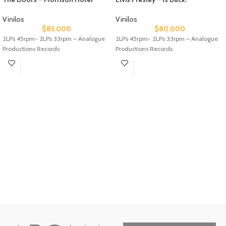
Vinilos
Vinilos
$
85.000
$
80.000
2LPs 45rpm- 2LPs 33rpm – Analogue
2LPs 45rpm- 2LPs 33rpm – Analogue
Productions Records
Productions Records