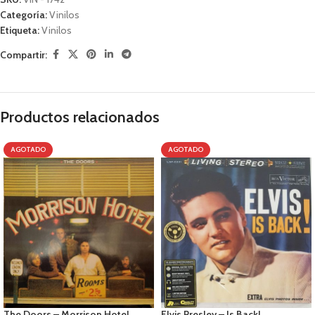
Categoría:
Vinilos
Etiqueta:
Vinilos
Compartir:
Productos relacionados
AGOTADO
AGOTADO
The Doors – Morrison Hotel
Elvis Presley – Is Back!