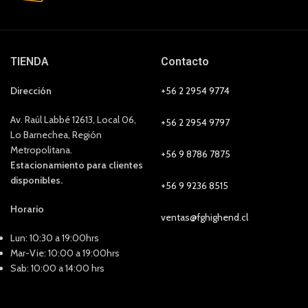
TIENDA
Contacto
Dirección
+56 2 2954 9774
Av. Raúl Labbé 12613, Local 06,
+56 2 2954 9797
Lo Barnechea, Región
Metropolitana.
+56 9 8786 7875
Estacionamiento para clientes
disponibles.
+56 9 9236 8515
Horario
ventas@fghighend.cl
Lun: 10:30 a 19:00hrs
Mar-Vie: 10:00 a 19:00hrs
Sab: 10:00 a 14:00 hrs