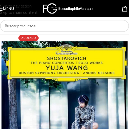
Skip to navigation
MENÚ
Skip to main content
AGOTADO