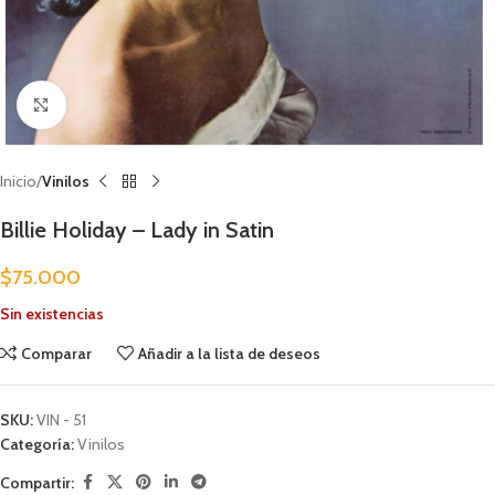
Clic para ampliar
Inicio
Vinilos
Billie Holiday – Lady in Satin
$
75.000
Sin existencias
Comparar
Añadir a la lista de deseos
SKU:
VIN - 51
Categoría:
Vinilos
Compartir: