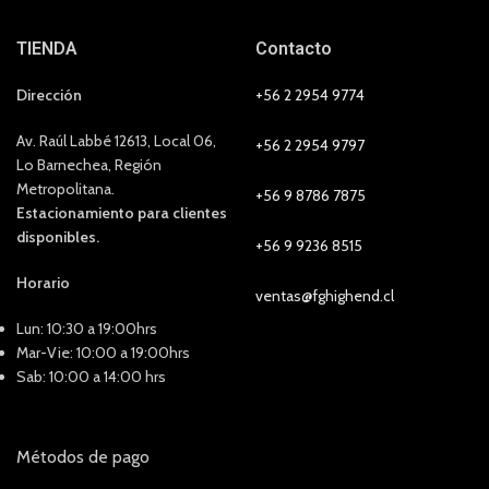
TIENDA
Contacto
Dirección
+56 2 2954 9774
Av. Raúl Labbé 12613, Local 06,
+56 2 2954 9797
Lo Barnechea, Región
Metropolitana.
+56 9 8786 7875
Estacionamiento para clientes
disponibles.
+56 9 9236 8515
Horario
ventas@fghighend.cl
Lun: 10:30 a 19:00hrs
Mar-Vie: 10:00 a 19:00hrs
Sab: 10:00 a 14:00 hrs
Métodos de pago