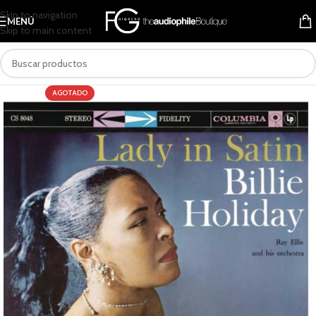
Skip to navigation
MENÚ
Skip to main content
AGOTADO