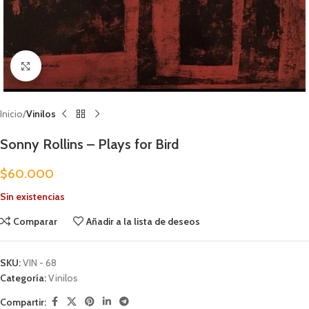
Clic para ampliar
Inicio
Vinilos
Sonny Rollins – Plays for Bird
$
60.000
Sin existencias
Comparar
Añadir a la lista de deseos
SKU:
VIN - 68
Categoría:
Vinilos
Compartir: