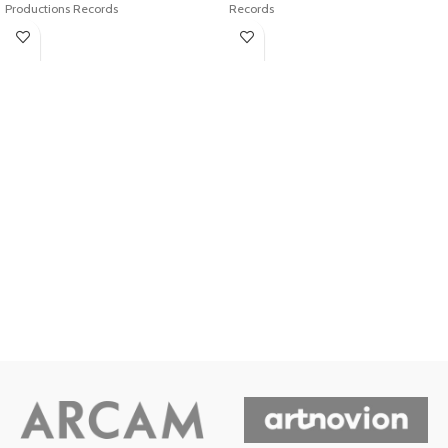
Productions Records
Records