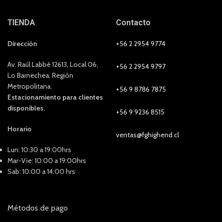
TIENDA
Contacto
Dirección
+56 2 2954 9774
Av. Raúl Labbé 12613, Local 06,
+56 2 2954 9797
Lo Barnechea, Región
Metropolitana.
+56 9 8786 7875
Estacionamiento para clientes
disponibles.
+56 9 9236 8515
Horario
ventas@fghighend.cl
Lun: 10:30 a 19:00hrs
Mar-Vie: 10:00 a 19:00hrs
Sab: 10:00 a 14:00 hrs
Métodos de pago