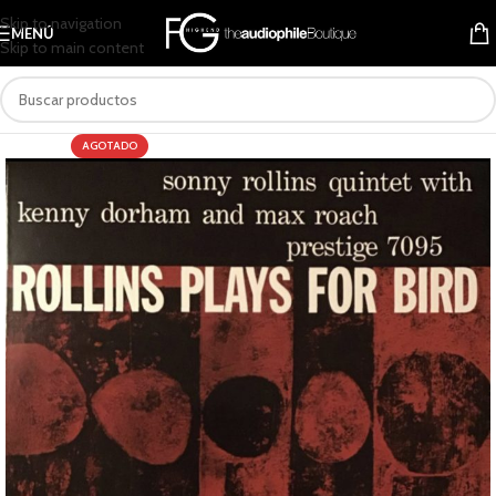
Skip to navigation
MENÚ
Skip to main content
AGOTADO