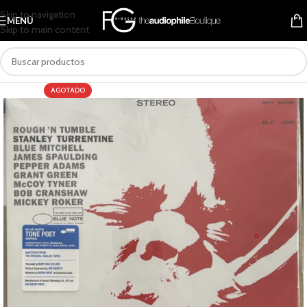
Skip to navigation
MENÚ
Skip to main content
AGOTADO