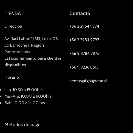
TIENDA
Contacto
Dirección
+56 2 2954 9774
Av. Raúl Labbé 12613, Local 06,
+56 2 2954 9797
Lo Barnechea, Región
Metropolitana.
+56 9 8786 7875
Estacionamiento para clientes
disponibles.
+56 9 9236 8515
Horario
ventas@fghighend.cl
Lun: 10:30 a 19:00hrs
Mar-Vie: 10:00 a 19:00hrs
Sab: 10:00 a 14:00 hrs
Métodos de pago