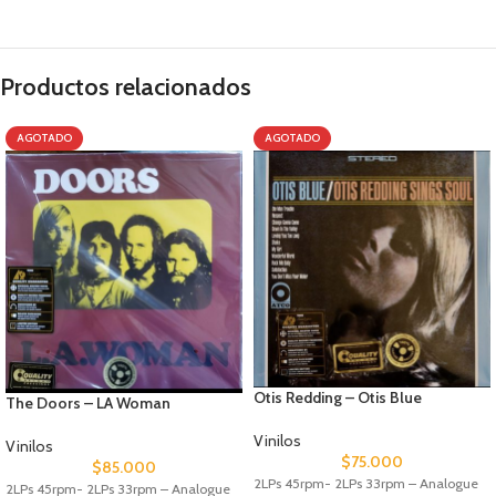
Productos relacionados
AGOTADO
AGOTADO
Otis Redding – Otis Blue
The Doors – LA Woman
Vinilos
Vinilos
$
75.000
$
85.000
2LPs 45rpm- 2LPs 33rpm – Analogue
2LPs 45rpm- 2LPs 33rpm – Analogue