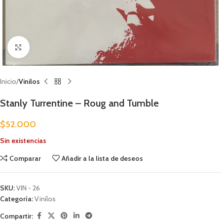
Clic para ampliar
Inicio
Vinilos
Stanly Turrentine – Roug and Tumble
$
52.000
Sin existencias
Comparar
Añadir a la lista de deseos
SKU:
VIN - 26
Categoría:
Vinilos
Compartir: