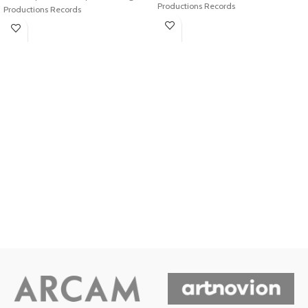
Productions Records
Productions Records