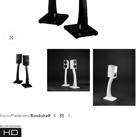
Clic para ampliar
Inicio
Parlantes
Bookshelf