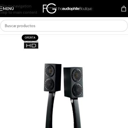
Skip to navigation
MENÚ
Skip to main content
OFERTA