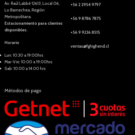
Av. Raúl Labbé 12613, Local 06,
+56 2 2954 9797
Lo Barnechea, Región
Metropolitana.
+56 9 8786 7875
Estacionamiento para clientes
disponibles.
+56 9 9236 8515
Horario
ventas@fghighend.cl
Lun: 10:30 a 19:00hrs
Mar-Vie: 10:00 a 19:00hrs
Sab: 10:00 a 14:00 hrs
Métodos de pago