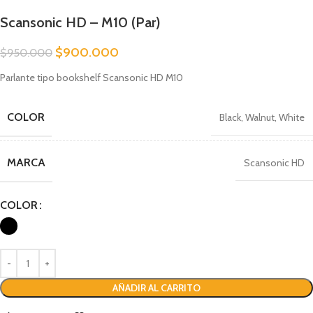
Scansonic HD – M10 (Par)
$
900.000
$
950.000
Parlante tipo bookshelf Scansonic HD M10
COLOR
Black
,
Walnut
,
White
MARCA
Scansonic HD
COLOR
AÑADIR AL CARRITO