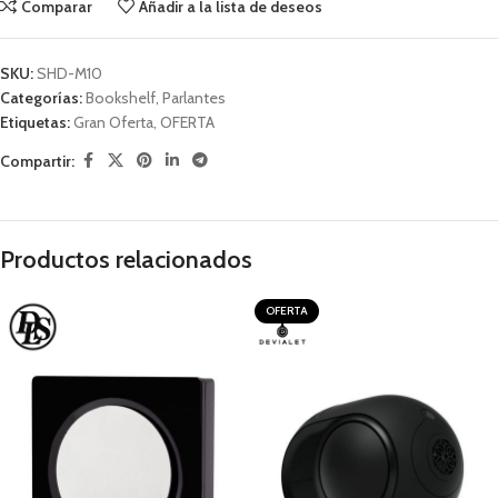
Comparar
Añadir a la lista de deseos
SKU:
SHD-M10
Categorías:
Bookshelf
,
Parlantes
Etiquetas:
Gran Oferta
,
OFERTA
Compartir:
Productos relacionados
OFERTA