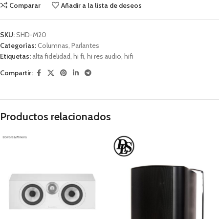
Comparar
Añadir a la lista de deseos
SKU:
SHD-M20
Categorías:
Columnas
,
Parlantes
Etiquetas:
alta fidelidad
,
hi fi
,
hi res audio
,
hifi
Compartir:
Productos relacionados