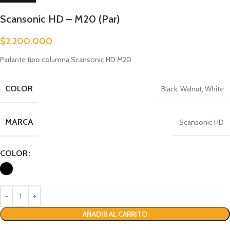
Scansonic HD – M20 (Par)
$
2.200.000
Parlante tipo columna Scansonic HD M20
COLOR
Black
,
Walnut
,
White
MARCA
Scansonic HD
COLOR
AÑADIR AL CARRITO