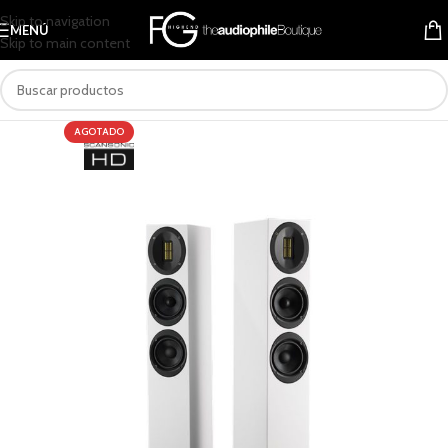
Skip to navigation
MENÚ
Skip to main content
AGOTADO