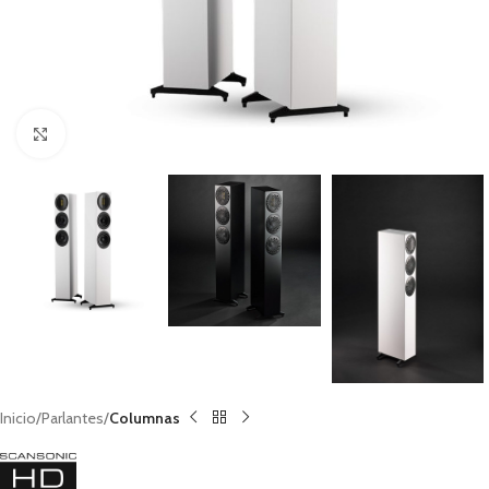
Clic para ampliar
Inicio
Parlantes
Columnas