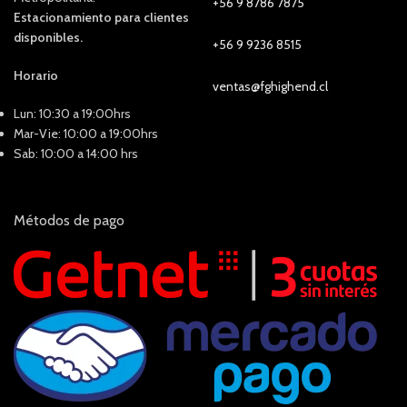
+56 9 8786 7875
Estacionamiento para clientes
disponibles.
+56 9 9236 8515
Horario
ventas@fghighend.cl
Lun: 10:30 a 19:00hrs
Mar-Vie: 10:00 a 19:00hrs
Sab: 10:00 a 14:00 hrs
Métodos de pago