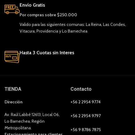
Envío Gratis
Por compras sobre $250.000
Valido para las siguientes comunas: La Reina, Las Condes,
Vitacura, Providencia y Lo Barnechea
Hasta 3 Cuotas sin Interes
TIENDA
Contacto
Dirección
+56 2 2954 9774
Av. Raúl Labbé 12613, Local 06,
+56 2 2954 9797
Lo Barnechea, Región
Metropolitana.
+56 9 8786 7875
Estacionamiento para clientes