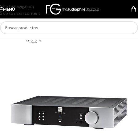
Skip to navigation
MENÚ
Skip to main content