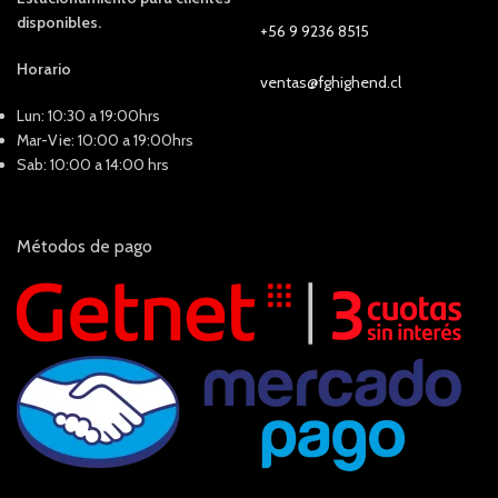
disponibles.
+56 9 9236 8515
Horario
ventas@fghighend.cl
Lun: 10:30 a 19:00hrs
Mar-Vie: 10:00 a 19:00hrs
Sab: 10:00 a 14:00 hrs
Métodos de pago