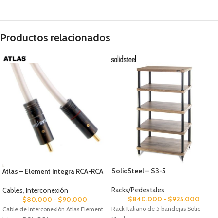
Productos relacionados
SolidSteel – S3-5
Atlas – Element Integra RCA-RCA
Racks/Pedestales
Cables
,
Interconexión
$
840.000
-
$
925.000
$
80.000
-
$
90.000
Rack Italiano de 5 bandejas Solid
Cable de interconexión Atlas Element