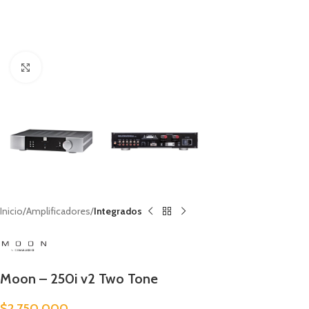
Clic para ampliar
Inicio
Amplificadores
Integrados
Moon – 250i v2 Two Tone
$
2.750.000