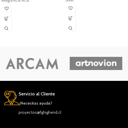
Steel.
Integra RCA-RCA
Servicio al Cliente
¿Necesitas ayuda?
proyectos@fghighend.cl