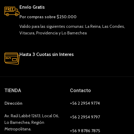
Envío Gratis
Por compras sobre $250.000
Valido para las siguientes comunas: La Reina, Las Condes,
Vitacura, Providencia y Lo Barnechea
Hasta 3 Cuotas sin Interes
TIENDA
Contacto
Dirección
+56 2 2954 9774
Av. Raúl Labbé 12613, Local 06,
+56 2 2954 9797
Lo Barnechea, Región
Metropolitana.
+56 9 8786 7875