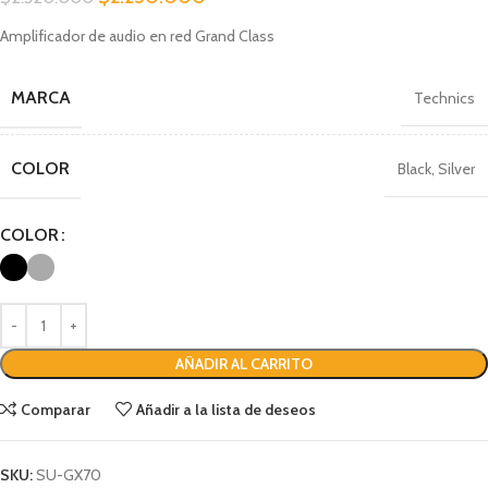
Amplificador de audio en red Grand Class
MARCA
Technics
COLOR
Black
,
Silver
COLOR
AÑADIR AL CARRITO
Comparar
Añadir a la lista de deseos
SKU:
SU-GX70