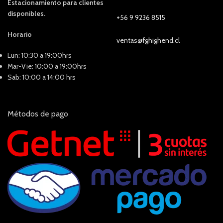
Estacionamiento para clientes
disponibles.
+56 9 9236 8515
Horario
ventas@fghighend.cl
Lun: 10:30 a 19:00hrs
Mar-Vie: 10:00 a 19:00hrs
Sab: 10:00 a 14:00 hrs
Métodos de pago