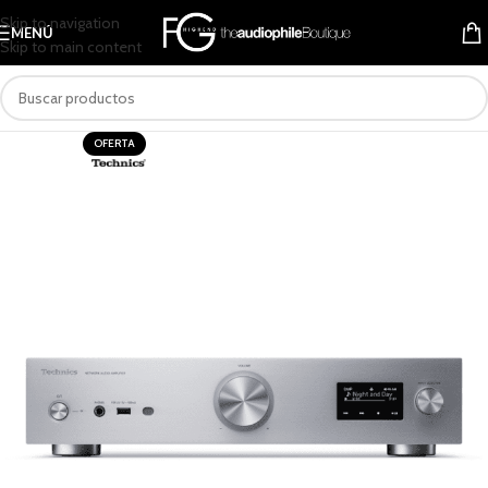
Skip to navigation
MENÚ
Skip to main content
OFERTA