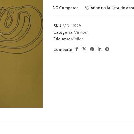
Comparar
Añadir a la lista de de
SKU:
VIN - 1929
Categoría:
Vinilos
Etiqueta:
Vinilos
Compartir: