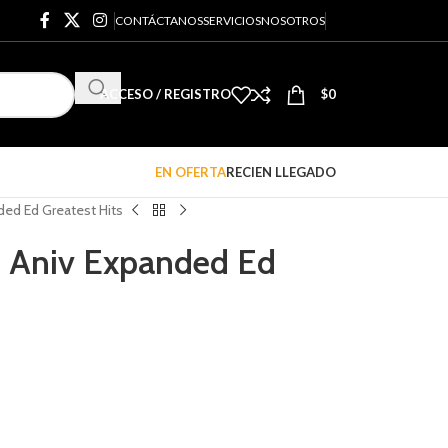
CONTÁCTANOS
SERVICIOS
NOSOTROS
ACCESO / REGISTRO
$
0
EN OFERTA
RECIEN LLEGADO
ded Ed Greatest Hits
h Aniv Expanded Ed