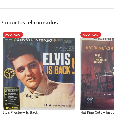
Productos relacionados
AGOTADO
AGOTADO
Elvis Presley – Is Back!
Nat King Cole – Just 