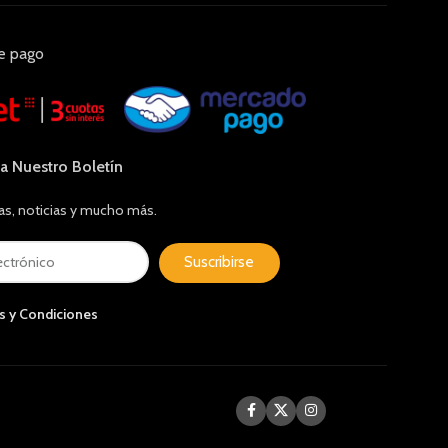
e pago
 a Nuestro Boletín
as, noticias y mucho más.
Suscribirse
s y Condiciones