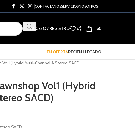
CONTÁCTANOS
SERVICIOS
NOSOTROS
ACCESO / REGISTRO
$
0
EN OFERTA
RECIEN LLEGADO
 Vol1 (Hybrid Multi-Channel & Stereo SACD)
Pawnshop Vol1 (Hybrid
Stereo SACD)
 Stereo SACD