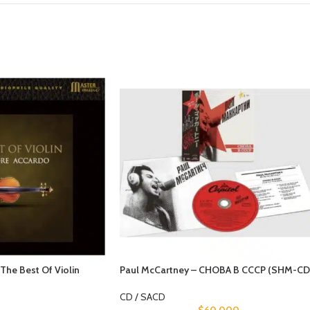
The Best Of Violin
Paul McCartney – CHOBA B CCCP (SHM-CD
CD / SACD