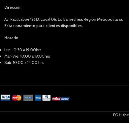
Dirección
Av. Raúl Labbé 12613, Local 06, Lo Barnechea, Región Metropolitana.
Estacionamiento para clientes disponibles.
Horario
Lun: 10:30 a 19:00hrs
Mar-Vie: 10:00 a 19:00hrs
Sab: 10:00 a 14:00 hrs
FG Highe