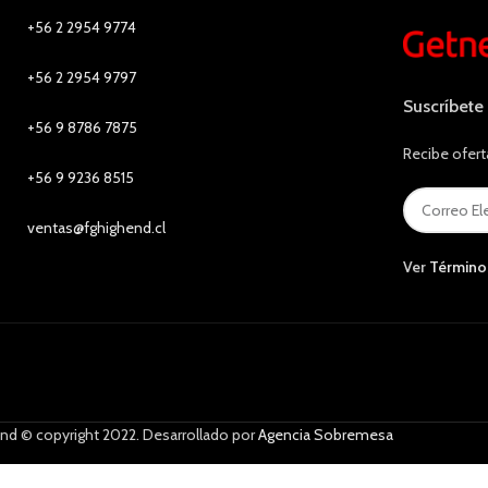
+56 2 2954 9774
+56 2 2954 9797
Suscríbete
+56 9 8786 7875
Recibe ofert
+56 9 9236 8515
ventas@fghighend.cl
Ver
Término
nd © copyright 2022. Desarrollado por
Agencia Sobremesa