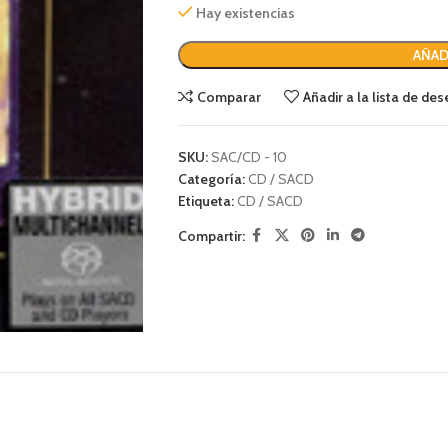
Hay existencias
AÑAD
Comparar
Añadir a la lista de de
SKU:
SAC/CD - 10
Categoría:
CD / SACD
Etiqueta:
CD / SACD
Compartir: