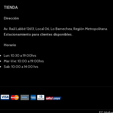
TIENDA
Dirección
Av. Raúl Labbé 12613, Local 06, Lo Barnechea, Región Metropolitana.
Estacionamiento para clientes disponibles.
Horario
Lun: 10:30 a 19:00hrs
Mar-Vie: 10:00 a 19:00hrs
Sab: 10:00 a 14:00 hrs
FG Highe