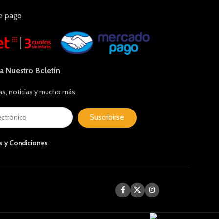
e pago
 a Nuestro Boletín
as, noticias y mucho más.
Suscribirse
s y Condiciones