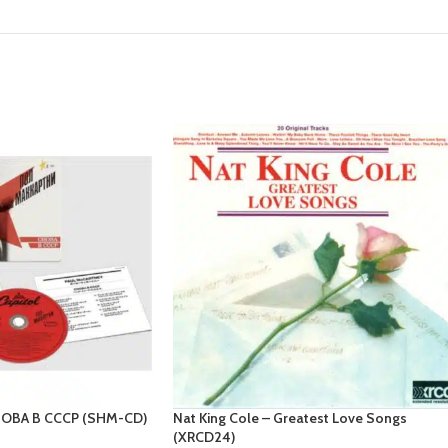
HOBA B CCCP (SHM-CD)
Nat King Cole – Greatest Love Songs
(XRCD24)