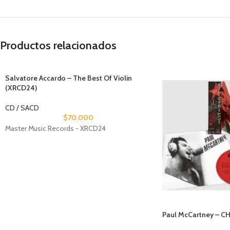
Productos relacionados
Salvatore Accardo – The Best Of Violin
(XRCD24)
CD / SACD
$
70.000
Master Music Records - XRCD24
Paul McCartney – C