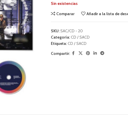
Sin existencias
Comparar
Añadir a la lista de de
SKU:
SAC/CD - 20
Categoría:
CD / SACD
Etiqueta:
CD / SACD
Compartir: