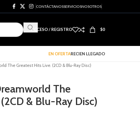
CONTÁCTANOS
SERVICIOS
NOSOTROS
ACCESO / REGISTRO
$
0
EN OFERTA
RECIEN LLEGADO
d The Greatest Hits Live. (2CD & Blu-Ray Disc)
Dreamworld The
. (2CD & Blu-Ray Disc)