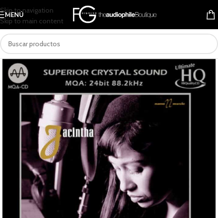
Skip to navigation
MENÚ
Skip to main content