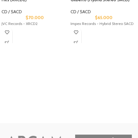
CD / SACD
CD / SACD
$
70.000
$
65.000
JVC Records - XRCD2
Impex Records - Hybrid Stereo SACD