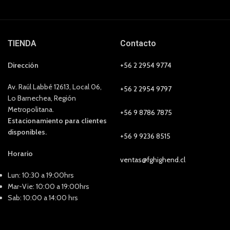
TIENDA
Contacto
Dirección
+56 2 2954 9774
Av. Raúl Labbé 12613, Local 06,
+56 2 2954 9797
Lo Barnechea, Región
Metropolitana.
+56 9 8786 7875
Estacionamiento para clientes
disponibles.
+56 9 9236 8515
Horario
ventas@fghighend.cl
Lun: 10:30 a 19:00hrs
Mar-Vie: 10:00 a 19:00hrs
Sab: 10:00 a 14:00 hrs