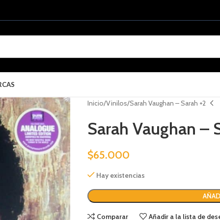
RCAS
Inicio
Vinilos
Sarah Vaughan – Sarah +2
Sarah Vaughan – S
$
65.000
Hay existencias
AÑAD
Comparar
Añadir a la lista de de