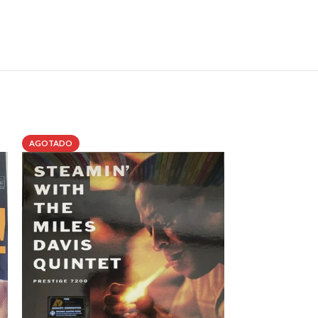
AGOTADO
AGOTADO