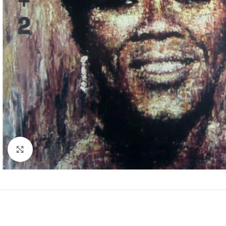
Clic para ampliar