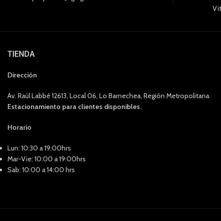
Vi
TIENDA
Dirección
Av. Raúl Labbé 12613, Local 06, Lo Barnechea, Región Metropolitana.
Estacionamiento para clientes disponibles.
Horario
Lun: 10:30 a 19:00hrs
Mar-Vie: 10:00 a 19:00hrs
Sab: 10:00 a 14:00 hrs