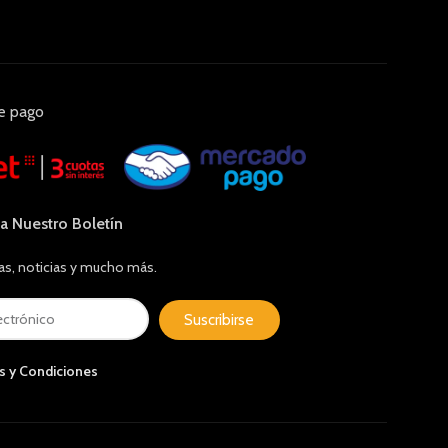
e pago
 a Nuestro Boletín
as, noticias y mucho más.
Suscribirse
s y Condiciones