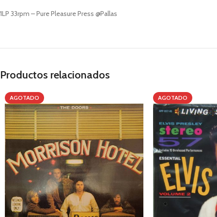
1LP 33rpm – Pure Pleasure Press @Pallas
Productos relacionados
AGOTADO
AGOTADO