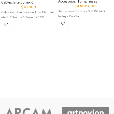
Accesorios
,
Tornamesas
Cables
,
Interconexión
$
1.800.000
$
70.000
Tornamesa Technics SL-1210 MK7.
Cable de interconexión Atlas Element
Incluye Cupúla
Metik 3.5mm a 3.5mm de 1.5M