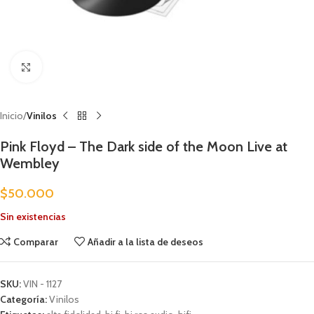
Clic para ampliar
Inicio
Vinilos
Pink Floyd – The Dark side of the Moon Live at
Wembley
$
50.000
Sin existencias
Comparar
Añadir a la lista de deseos
SKU:
VIN - 1127
Categoría:
Vinilos