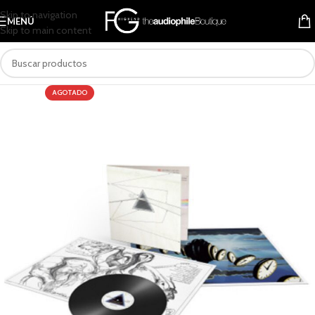
Skip to navigation
MENÚ
Skip to main content
AGOTADO