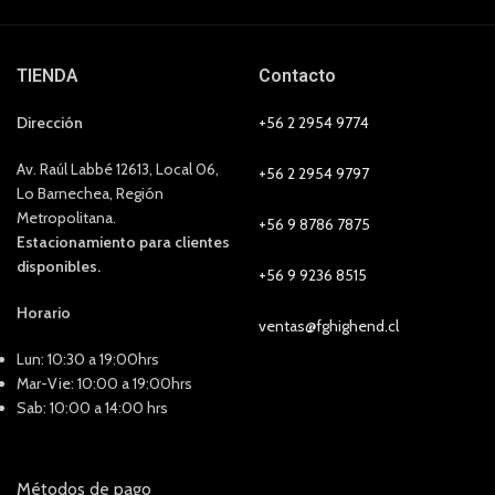
TIENDA
Contacto
Dirección
+56 2 2954 9774
Av. Raúl Labbé 12613, Local 06,
+56 2 2954 9797
Lo Barnechea, Región
Metropolitana.
+56 9 8786 7875
Estacionamiento para clientes
disponibles.
+56 9 9236 8515
Horario
ventas@fghighend.cl
Lun: 10:30 a 19:00hrs
Mar-Vie: 10:00 a 19:00hrs
Sab: 10:00 a 14:00 hrs
Métodos de pago