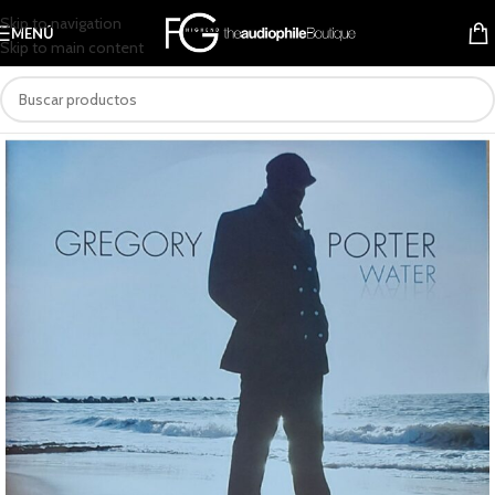
Skip to navigation
MENÚ
Skip to main content