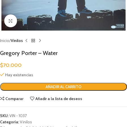
Clic para ampliar
Inicio
Vinilos
Gregory Porter – Water
$
70.000
Hay existencias
AÑADIR AL CARRITO
Comparar
Añadir a la lista de deseos
SKU:
VIN - 1037
Categoría:
Vinilos