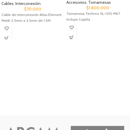
Accesorios
,
Tornamesas
Cables
,
Interconexión
$
1.800.000
$
70.000
Tornamesa Technics SL-1210 MK7.
Cable de interconexión Atlas Element
Incluye Cupúla
Metik 3.5mm a 3.5mm de 1.5M