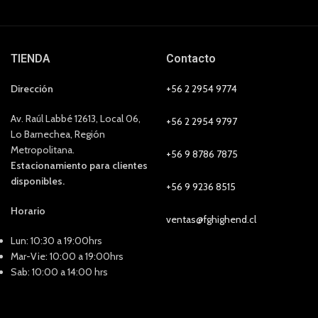
TIENDA
Contacto
Dirección
+56 2 2954 9774
Av. Raúl Labbé 12613, Local 06,
+56 2 2954 9797
Lo Barnechea, Región
Metropolitana.
+56 9 8786 7875
Estacionamiento para clientes
disponibles.
+56 9 9236 8515
Horario
ventas@fghighend.cl
Lun: 10:30 a 19:00hrs
Mar-Vie: 10:00 a 19:00hrs
Sab: 10:00 a 14:00 hrs