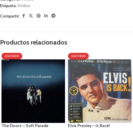
Etiqueta:
Vinilos
Compartir:
Productos relacionados
AGOTADO
AGOTADO
The Doors – Soft Parade
Elvis Presley – Is Back!