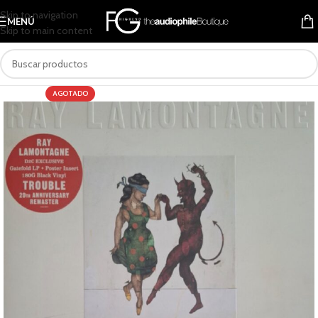
Skip to navigation
MENÚ
Skip to main content
AGOTADO