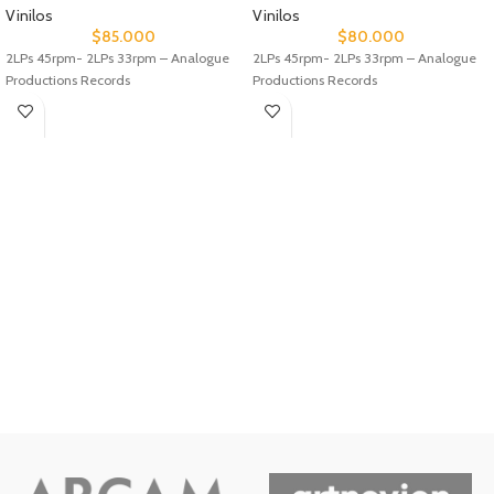
Vinilos
Vinilos
$
85.000
$
80.000
2LPs 45rpm- 2LPs 33rpm – Analogue
2LPs 45rpm- 2LPs 33rpm – Analogue
Productions Records
Productions Records