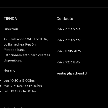
TIENDA
Contacto
Dirección
+56 2 2954 9774
Av. Raúl Labbé 12613, Local 06,
+56 2 2954 9797
Lo Barnechea, Región
Metropolitana.
+56 9 8786 7875
Estacionamiento para clientes
disponibles.
+56 9 9236 8515
Horario
ventas@fghighend.cl
Lun: 10:30 a 19:00hrs
Mar-Vie: 10:00 a 19:00hrs
Sab: 10:00 a 14:00 hrs