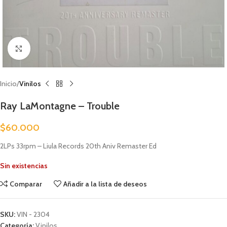
Clic para ampliar
Inicio
Vinilos
Ray LaMontagne – Trouble
$
60.000
2LPs 33rpm – Liula Records 20th Aniv Remaster Ed
Sin existencias
Comparar
Añadir a la lista de deseos
SKU:
VIN - 2304
Categoría:
Vinilos