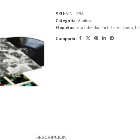
SKU:
VIN - 996
Categoría:
Vinilos
Etiquetas:
alta fidelidad
,
hi fi
,
hi res audio
,
hif
Compartir:
DESCRIPCIÓN