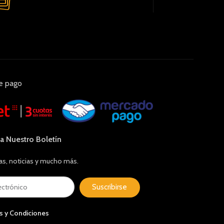
e pago
 a Nuestro Boletín
as, noticias y mucho más.
Suscribirse
s y Condiciones