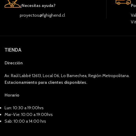
¿Necesitas ayuda?
Po
proyectos@fghighend.cl
Va
Vi
TIENDA
Dirección
Av. Raúl Labbé 12613, Local 06, Lo Barnechea, Región Metropolitana.
Estacionamiento para clientes disponibles.
Horario
Lun: 10:30 a 19:00hrs
Mar-Vie: 10:00 a 19:00hrs
Sab: 10:00 a 14:00 hrs