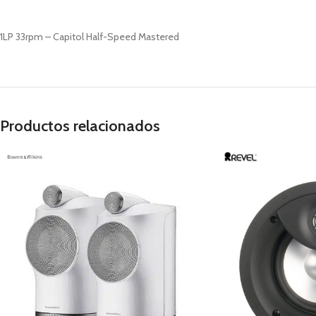
1LP 33rpm – Capitol Half-Speed Mastered
Productos relacionados