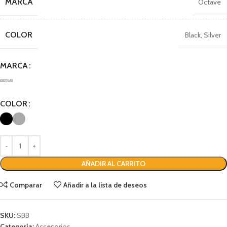
MARCA
Octave
COLOR
Black
,
Silver
MARCA
COLOR
AÑADIR AL CARRITO
Comparar
Añadir a la lista de deseos
SKU:
SBB
Categoría:
Accesorios