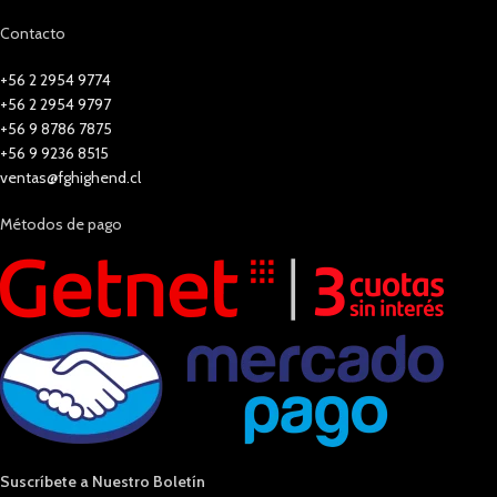
Contacto
+56 2 2954 9774
+56 2 2954 9797
+56 9 8786 7875
+56 9 9236 8515
ventas@fghighend.cl
Métodos de pago
Suscríbete a Nuestro Boletín