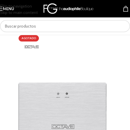
Skip to navigation
MENÚ
Skip to main content
AGOTADO