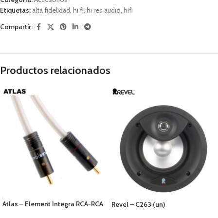
Etiquetas:
alta fidelidad
,
hi fi
,
hi res audio
,
hifi
Compartir:
Productos relacionados
Atlas – Element Integra RCA-RCA
Revel – C263 (un)