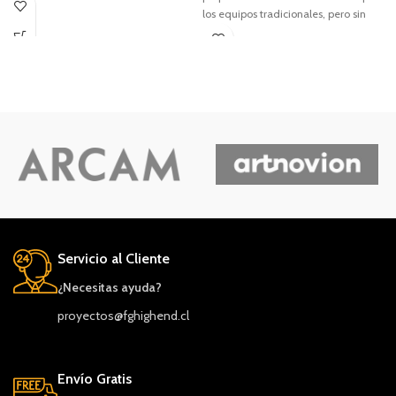
los equipos tradicionales, pero sin
cables. El Duo incorpora la misma
tecnología de conos Continuum
utilizada en nuestras cajas acústicas
para Alta Fidelidad tradicionales.
Servicio al Cliente
¿Necesitas ayuda?
proyectos@fghighend.cl
Envío Gratis