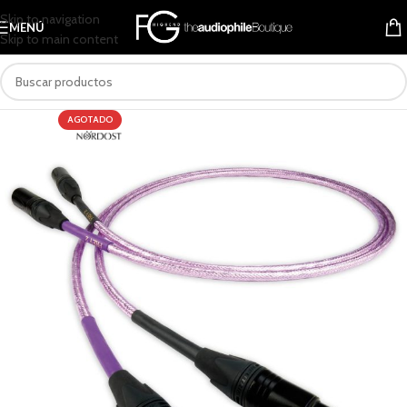
Skip to navigation
MENÚ
Skip to main content
AGOTADO