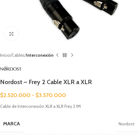
Clic para ampliar
Inicio
Cables
Interconexión
Nordost – Frey 2 Cable XLR a XLR
$
2.520.000
-
$
3.570.000
Cable de Interconexión XLR a XLR Frey 2 1M
MARCA
Nordost