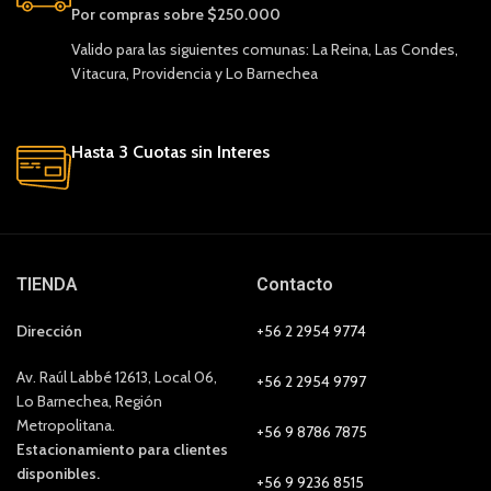
Por compras sobre $250.000
Valido para las siguientes comunas: La Reina, Las Condes,
Vitacura, Providencia y Lo Barnechea
Hasta 3 Cuotas sin Interes
TIENDA
Contacto
Dirección
+56 2 2954 9774
Av. Raúl Labbé 12613, Local 06,
+56 2 2954 9797
Lo Barnechea, Región
Metropolitana.
+56 9 8786 7875
Estacionamiento para clientes
disponibles.
+56 9 9236 8515