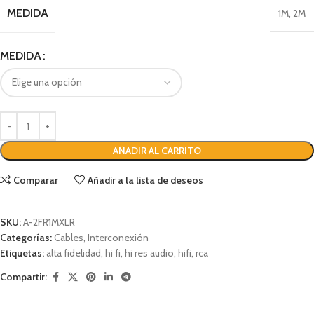
MEDIDA
1M
,
2M
MEDIDA
AÑADIR AL CARRITO
Comparar
Añadir a la lista de deseos
SKU:
A-2FR1MXLR
Categorías:
Cables
,
Interconexión
Etiquetas:
alta fidelidad
,
hi fi
,
hi res audio
,
hifi
,
rca
Compartir: